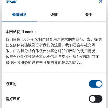
知情同意
详情
关于
本网站使用 cookie
我们使用 Cookie 来制作贴合用户需求的内容与广告、提供
社交媒体功能以及分析我们的流量。我们还会与社交媒
体、广告和分析合作伙伴分享您对我们网站的使用情况，
这些合作伙伴可能会将此类信息与您提供给他们或他们在
您使用其服务的过程中收集的其他信息相结合。
丹纳森 KPL-WEED除草装置是丹纳森的水基除草解决
方案。
同
必要的
意
选
点击这里阅读更多关于KPL-
择
WEED除草机的信息!
偏好设置