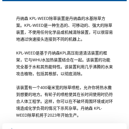
丹纳森 KPL-WEED除草装置是丹纳森的水基除草方
案。KPL-WEED是一种生态的、可移动的、强大的除草
装置，不使用任何化学品或机械清除装置，可以很容易
地通过快速接头连接到不同的机器上。
KPL-WEED是基于丹纳森KPL高压街道清洁装置的框
架，它与WHU水加热装置结合在一起。该装置的功能
完全基于水和其热能特性。该装置利用几乎沸腾的水来
攻击植物，包括其根部，以彻底消除。
该装置有一个400毫米宽的除草喷枪，允许你将热水撒
到想要的地方。有轮子的喷枪使其在长时间使用时仍符
合人体工程学。这样，你可以在不破坏周围环境或对环
境造成化学负荷的情况下杀死杂草。丹纳森 KPL-
WEED除草机将于2023年开始生产。