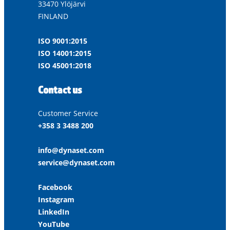
33470 Ylöjärvi
FINLAND
ISO 9001:2015
ISO 14001:2015
ISO 45001:2018
Contact us
Customer Service
+358 3 3488 200
info@dynaset.com
service@dynaset.com
Facebook
Instagram
LinkedIn
YouTube