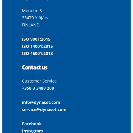
Menotie 3
33470 Ylöjärvi
FINLAND
ISO 9001:2015
ISO 14001:2015
ISO 45001:2018
Contact us
Customer Service
+358 3 3488 200
info@dynaset.com
service@dynaset.com
Facebook
Instagram