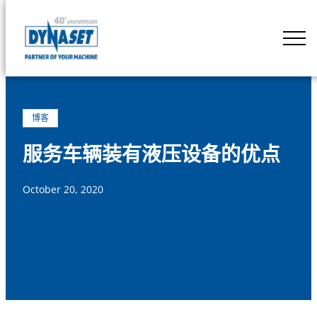
Skip
to
DYNASET
content
Powered
by
Hydraulics
博客
服务车辆装有液压设备的优点
October 20, 2020