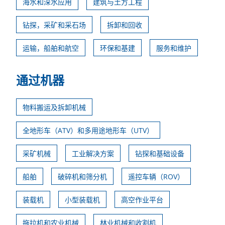
海水和深水应用
建筑与土方工程
钻探，采矿和采石场
拆卸和回收
运输，船舶和航空
环保和基建
服务和维护
通过机器
物料搬运及拆卸机械
全地形车（ATV）和多用途地形车（UTV）
采矿机械
工业解决方案
钻探和基础设备
船舶
破碎机和筛分机
遥控车辆（ROV）
装载机
小型装载机
高空作业平台
拖拉机和农业机械
林业机械和收割机