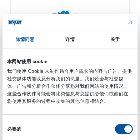
知情同意
详情
关于
本网站使用 cookie
我们使用 Cookie 来制作贴合用户需求的内容与广告、提供
高压水
社交媒体功能以及分析我们的流量。我们还会与社交媒
体、广告和分析合作伙伴分享您对我们网站的使用情况，
KPL-WEED除草装置
这些合作伙伴可能会将此类信息与您提供给他们或他们在
您使用其服务的过程中收集的其他信息相结合。
DYNASET KPL-WEED除草装置可将移动式机器、车辆
[…]
同
必要的
意
选