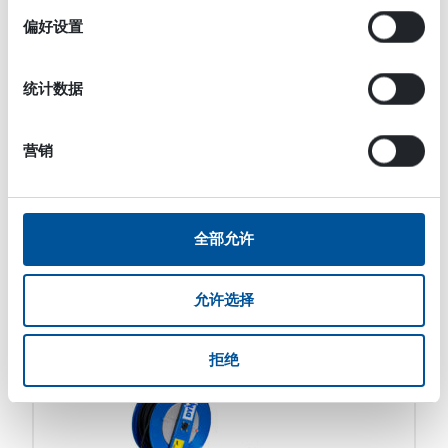
择
偏好设置
统计数据
营销
高压水
SCU 表面清洗设备
全部允许
DYNASET SCU 表面清洗设备可将移动式机器的液压
动力 […]
允许选择
拒绝