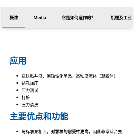
概述
Media
它是如何运作的？
机械及工业
应用
泵送钻井液、磨蚀性化学品、高粘度流体（凝胶体）
钻孔加压
压力测试
打桩
压力清洗
主要优点和功能
与标准泵相比，
对颗粒的耐受性更高
，因此非常适合要