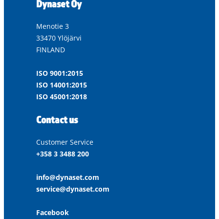
Dynaset Oy
Menotie 3
33470 Ylöjärvi
FINLAND
ISO 9001:2015
ISO 14001:2015
ISO 45001:2018
Contact us
Customer Service
+358 3 3488 200
info@dynaset.com
service@dynaset.com
Facebook