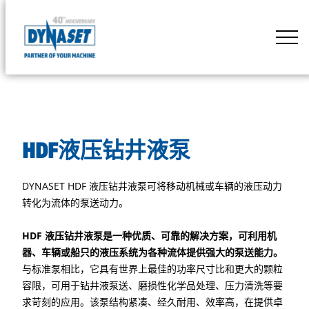
Skip
to
DYNASET
content
Powered
by
Hydraulics
HDF液压钻井液泵
DYNASET HDF 液压钻井液泵可将移动机械或车辆的液压动力
转化为流体的泵送动力。
HDF
液压钻井液泵是一种优质、可靠的解决方案，可利用机
器、车辆或船只的液压系统为各种流体提供强大的泵送能力。
与标准泵相比，它具有世界上最佳的功率尺寸比和更大的颗粒
容限，可用于钻井液泵送、磨损性化学品处理、压力清洗等要
求苛刻的应用。该泵结构紧凑、经久耐用、效率高，在提供卓