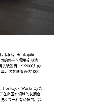
。因此，Honkajoki
公司的停车区需要定期清
洗装置有一个2000升的
米计算，这意味着高达1000
。Honkajoki Works Oy选
基于在高压水领域的长期合
清洗枪是一种有价值的、高