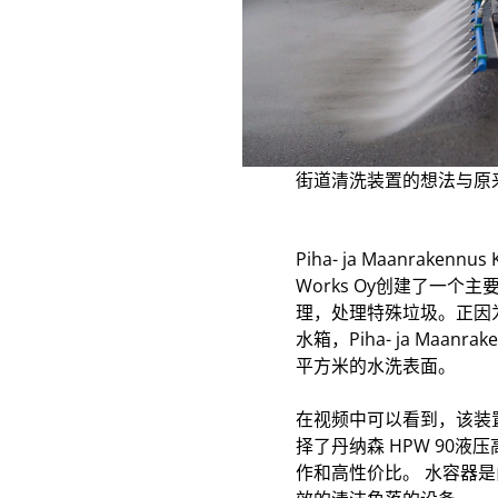
街道清洗装置的想法与原来
Piha- ja Maanrak
Works Oy创建了一
理，处理特殊垃圾。正因
水箱，Piha- ja Maa
平方米的水洗表面。
在视频中可以看到，该装
择了丹纳森 HPW 90
作和高性价比。 水容器