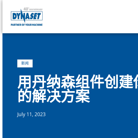
DYNASET
Powered
Skip
by
to
Hydraulics
content
新闻
用丹纳森组件创建
的解决方案
July 11, 2023