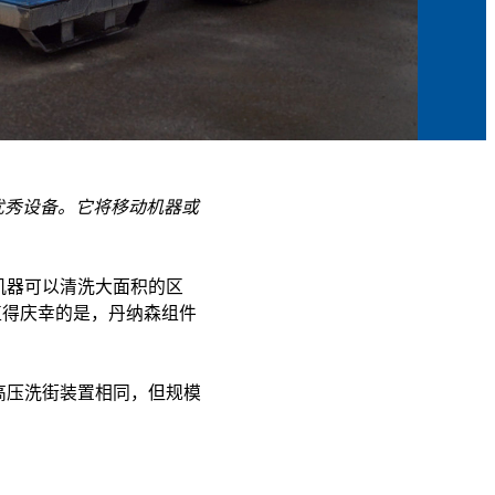
优秀设备。它将移动机器或
机器可以清洗大面积的区
值得庆幸的是，丹纳森组件
高压洗街装置相同，但规模