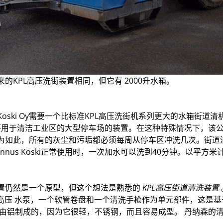
的KPL高压洗街装置相同，但它有 2000升水箱。
ennus Koski Oy需要一个比标准KPL高压洗街机系列更大的水箱街道清机
个主要用于清洁工业区的大型停车场的装置。在这种特殊情况下，该
为如此，所有的灰尘和污垢都必须每周从停车区冲洗几次。街道清
nrakennus Koski正常使用时，一次加水可以洗到40分钟。以平方
置仍然是一个原型，但这个想法是熟悉的
KPL高压街道清洗装置
液压高压 水泵，一个软管卷盘和一个清洗手枪作为单元部件，这是
是由铝制成的，因为它很轻，不锈钢，而且容易成型。 丹纳森的