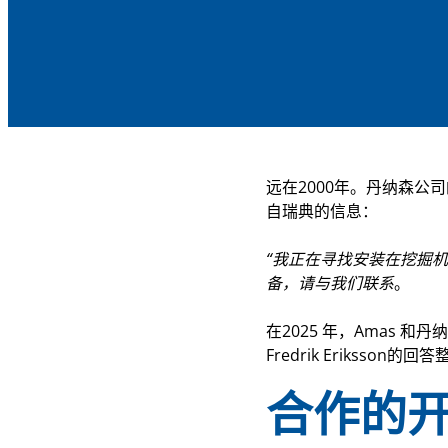
远在2000年。丹纳森公司
自瑞典的信息：
“我正在寻找安装在挖掘
备，请与我们联系
。
在2025 年，Amas 
Fredrik Erikss
合作的