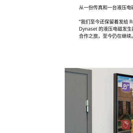
从一份传真和一台液压电
“我们至今还保留着发给 R
Dynaset 的液压电
合作之旅，至今仍在继