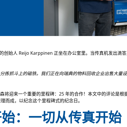
的创始人 Reijo Karppinen 正坐在办公室里。当传真机发
机分拣抓斗上的磁铁。我们正在向瑞典的物料回收企业出售大量
和丹纳森将迎来一个重要的里程碑：25 年的合作！本文中的评论是根据
on的回答整理而成，以纪念这个里程碑式的纪念日。
开始：一切从传真开始