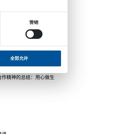
互补，支持我们为客户提供
营销
全部允许
直是热烈而富有建设性的。
方合作精神的总结：用心做生