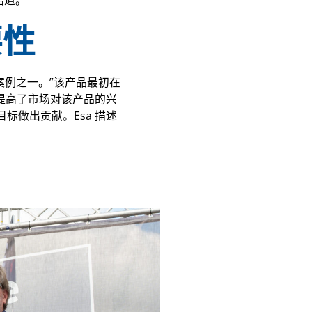
结道。
要性
功合作案例之一。”该产品最初在
提高了市场对该产品的兴
做出贡献。Esa 描述