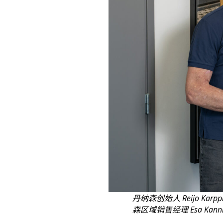
丹纳森创始人 Reijo Kar
森区域销售经理 Esa Kann