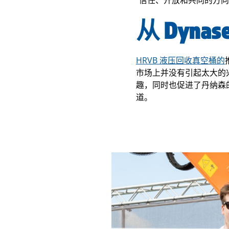
“信任、开放和共同的方
从 Dyn
HRVB 液压回收真空桶的
市场上并没有引起太大的
趣，同时也促进了丹纳森
道。