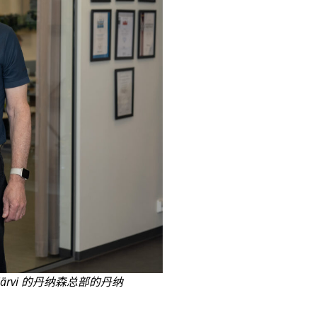
öjärvi 的丹纳森总部的丹纳