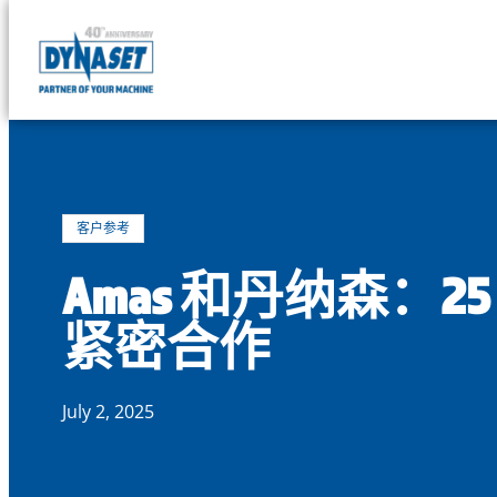
DYNASET
Powered
Skip
by
to
Hydraulics
content
客户参考
Amas 和丹纳森：25
紧密合作
July 2, 2025