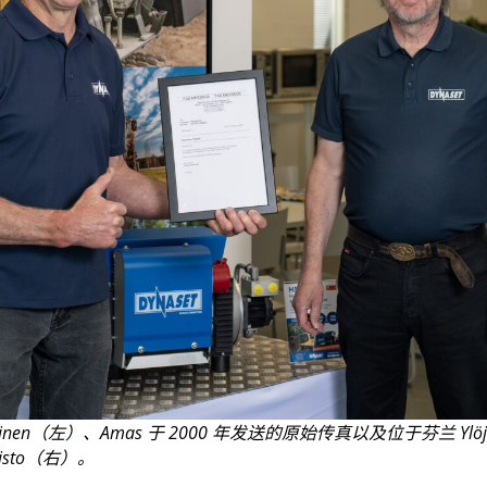
ppinen（左）、Amas 于 2000 年发送的原始传真以及位于芬兰 Yl
isto（右）。