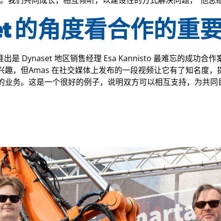
向。我们共同成长，相互倾听，以建设性的方式解决问题，”他总
aset 的角度看合作的重
推出是 Dynaset 地区销售经理 Esa Kannisto 最难忘的成
兴趣，但Amas 在社交媒体上发布的一段视频让它有了知名度，
的业务。这是一个很好的例子，说明双方可以相互支持，为共同目标