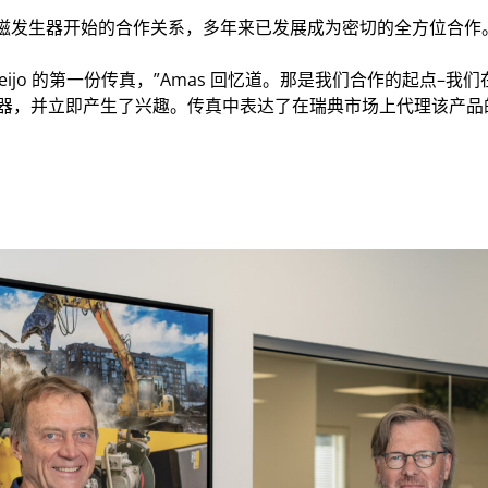
磁发生器开始的合作关系，多年来已发展成为密切的全方位合
eijo 的第一份传真，”Amas 回忆道。那是我们合作的起点–
磁发生器，并立即产生了兴趣。传真中表达了在瑞典市场上代理该产
续。