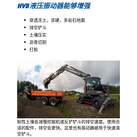
HVB
液压振动器能够增强
穿透冻土，坚硬，多岩石地面
排空铲斗
土壤压实
沥青切割
打桩
粘性土壤会减慢挖掘机或反铲铲斗的排空速度。使用合
适的配件，排空会更快。这里也有振动器被用于快速清
空铲斗。