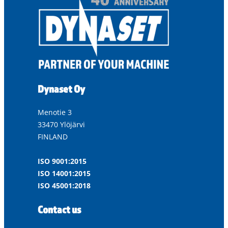
Dynaset Oy
Menotie 3
33470 Ylöjärvi
FINLAND
ISO 9001:2015
ISO 14001:2015
ISO 45001:2018
Contact us