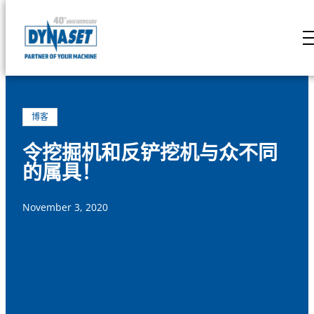
Skip
to
DYNASET
content
Powered
by
Hydraulics
博客
令挖掘机和反铲挖机与众不同
的属具！
November 3, 2020