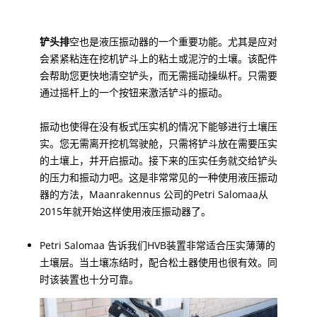
铲头排
空也是液压振动器的一个重要功能。尤其是应对
会紧紧粘连在挖机铲斗上的粘土或泥泞的土壤。该配件
会帮助您更快地清空铲头，而无需摇动操纵杆。只需要
通过摇杆上的一个按钮来激活铲斗的振动。
振动也使得在没有板式压实机的情况下能够进行土壤压
实。您无需离开挖机驾驶舱，只需将铲斗放在需要压实
的土壤上，并开启振动。接下来的压实任务就交给铲头
的压力和振动力吧。这是非常常见的一种使用液压振动
器的方法，Maanrakennus 公司的Petri Salomaa从
2015年就开始这样使用液压振动器了。
Petri Salomaa 告诉我们HVB装置非常适合压实薄薄的
土壤层。当土壤冻结时，配合松土器使用也很有效。同
时该装置也十分可靠。