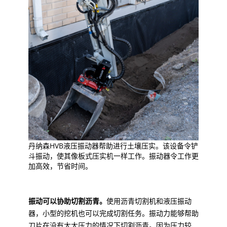
丹纳森HVB液压振动器帮助进行土壤压实。该设备令铲
斗振动，使其像板式压实机一样工作。振动器令工作更
加高效，节省时间。
振动可以协助切割沥青。
使用沥青切割机和液压振动
器，小型的挖机也可以完成切割任务。振动力能够帮助
刀片在没有太大压力的情况下切割沥青。因为压力较