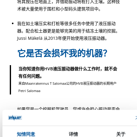
将其按压在地面上，并借助振动将桩打入土壤。这种技
术被大量使用于围栏和小型码头建筑项目中。
我在如土壤压实和打桩等很多任务中使用了液压振动
器。配合松土器更是能够完美的用于结冻土壤的挖掘。
Jussi Mäkelä 从2013年便开始使用液压振动器。
它是否会损坏我的机器？
当你知道你用HVB液压振动器做什么工作时，就不会
有任何问题。
来自Maanrakennus T Salomaa公司的HVB液压振动器的长期用户
Petri Salomaa
如果您是一个挖掘机驾驶员，您或许会担心振动是否会
对机器造成什么影响。我们为此采访了Petri Salomaa
和 Jussi Mäkelä 两位长期使用者。
知情同意
详情
关于