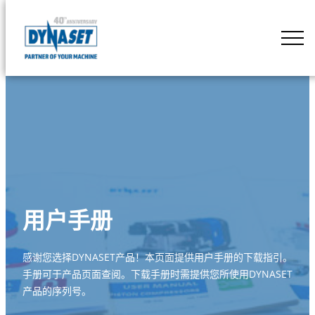
Skip
to
DYNASET
content
Powered
by
Hydraulics
用户手册
感谢您选择DYNASET产品！本页面提供用户手册的下载指引。
手册可于产品页面查阅。下载手册时需提供您所使用DYNASET
产品的序列号。