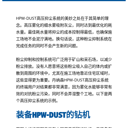
HPW-DUST高压抑尘系统的美妙之处在于其简单的理
念。高压雾化的细水雾吸附灰尘，同时达到最优化的耗
水量。最佳耗水量将抑尘的成本控制得最低，也确保施
工场地不会泥泞满地。换句话说，这种粉尘抑制系统在
完成任务的同时不会产生新的问题。
粉尘抑制和控制系统可广泛用于矿山和采石场，以减少
粉尘排放。没有人愿意将这些粉尘吸入自己的体内或扩
散到周围的环境中，尤其在施工场地靠近住宅区域时，
这些显得更为重要。丹纳森HPW-DUST高压抑尘系统
的终端用户对结果都非常满意，因为雾化水能够非常有
效的对抗粉尘污染，同时不会弄湿整个工地。以下是两
个高压抑尘系统的示例。
装备HPW-DUST的钻机