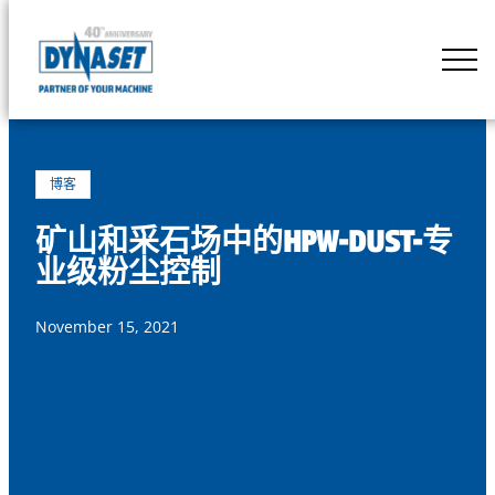
Skip
to
DYNASET
content
Powered
by
Hydraulics
博客
矿山和采石场中的HPW-DUST-专
业级粉尘控制
November 15, 2021