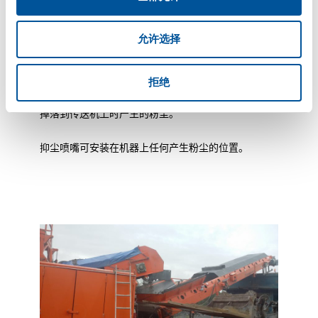
应用
允许选择
使用丹纳森HPW-DUST能够在使用最小耗水量的同时
轻松地控制集料时的粉尘排放。如下图所示，除尘喷嘴
可以精确的定位，这样降尘过程不会将通过机器的骨料
拒绝
全部打湿。在这个应用中，粉尘控制的目标是抑制骨料
掉落到传送机上时产生的粉尘。
抑尘喷嘴可安装在机器上任何产生粉尘的位置。