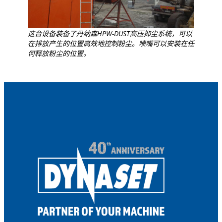
这台设备装备了丹纳森HPW-DUST高压抑尘系统，可以
在排放产生的位置高效地控制粉尘。喷嘴可以安装在任
何释放粉尘的位置。