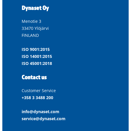
Dynaset Oy
Menotie 3
33470 Ylöjärvi
FINLAND
ISO 9001:2015
ISO 14001:2015
ISO 45001:2018
Contact us
Customer Service
+358 3 3488 200
info@dynaset.com
service@dynaset.com