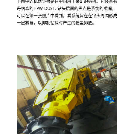
下图中的机器野兽是在中国用于采矿的钻机。它装备有
丹纳森的HPW-DUST. 钻头后面的黑点是系统的喷嘴，
可以在第一张照片中看到。看系统旨在在钻头周围形成
一层雾幕，以抑制钻探时产生的粉尘排放。