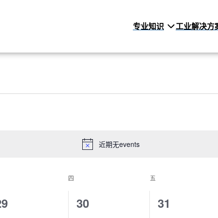
专业知识
工业解决方
近期无events
Notice
EDNESDAY
四
THURSDAY
五
FRIDAY
0
0
0
29
30
31