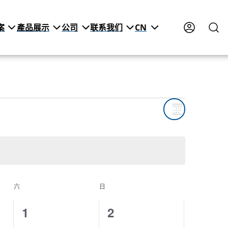
案
產品展示
公司
联系我们
CN
Views
Event
月
Views
Naviga
Navigat
六
SATURDAY
日
SUNDAY
0
0
1
2