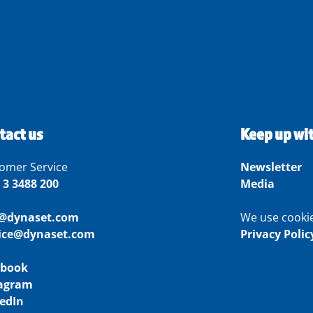
tact us
Keep up wi
omer Service
Newsletter
 3 3488 200
Media
o@dynaset.com
We use cooki
vice@dynaset.com
Privacy Polic
ebook
tagram
edIn