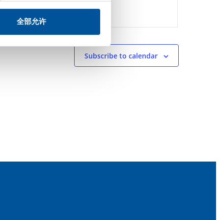
全部允许
Subscribe to calendar