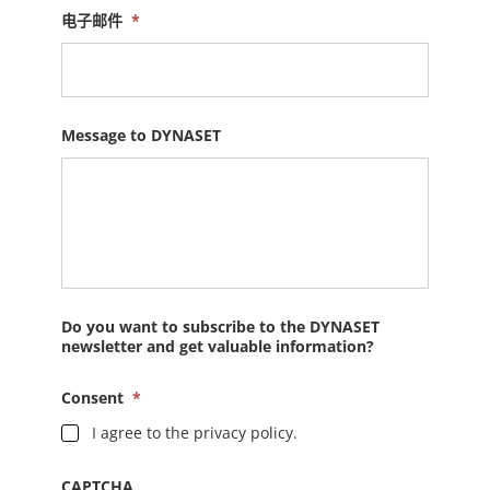
电子邮件
*
Message to DYNASET
Do you want to subscribe to the DYNASET
newsletter and get valuable information?
Consent
*
I agree to the privacy policy.
CAPTCHA