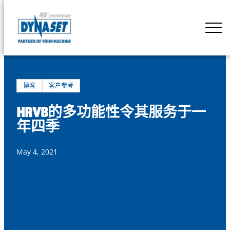
Skip
to
DYNASET
content
Powered
by
Hydraulics
博客
客户参考
HRVB的多功能性令其服务于一
年四季
May 4, 2021