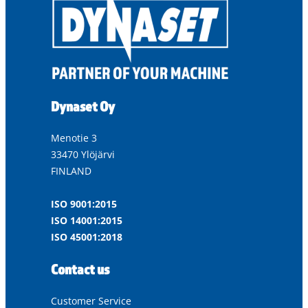
Dynaset Oy
Menotie 3
33470 Ylöjärvi
FINLAND
ISO 9001:2015
ISO 14001:2015
ISO 45001:2018
Contact us
Customer Service