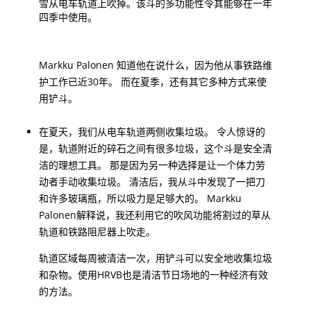
雪从电车轨道上吹掉。该斗的多功能性令其能够在一年
四季中使用。
Markku Palonen 知道他在说什么，因为他从事铁路维
护工作已近30年。 而在夏季，还有其它多种方式来使
用铲斗。
在夏天，我们从电车轨道两侧收集垃圾。 令人惊讶的
是，轨道附近的碎石之间有很多垃圾，这个斗是安全清
洁的理想工具。 那是因为另一种选择是让一个体力劳
动者手动收集垃圾。 清洁后，我从斗中发现了一把刀
和许多玻璃瓶，所以吸力是足够大的。 Markku
Palonen解释说，我还利用它的吹风功能将割过的草从
轨道和铁路阻尼器上吹走。
轨道区域每周被清洁一次，用铲斗可以安全地收集垃圾
和杂物。使用HRVB也是清洁节日场地的一种经济有效
的方法。