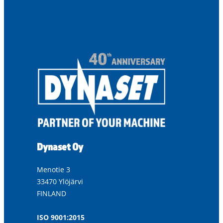
Dynaset Oy
Menotie 3
33470 Ylöjärvi
FINLAND
ISO 9001:2015