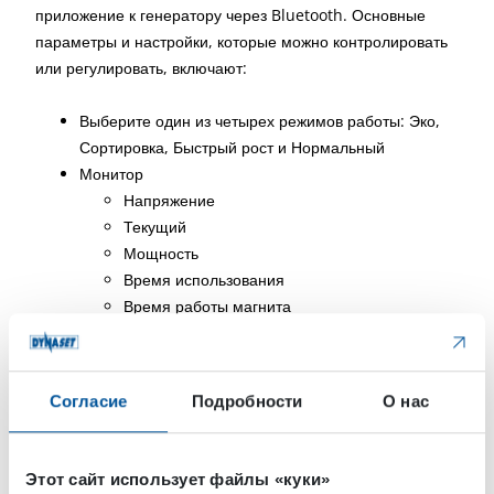
приложение к генератору через Bluetooth. Основные
параметры и настройки, которые можно контролировать
или регулировать, включают:
Выберите один из четырех режимов работы: Эко,
Сортировка, Быстрый рост и Нормальный
Монитор
Напряжение
Текущий
Мощность
Время использования
Время работы магнита
Время работы генератора
Намагничивание
Размагничивание
Согласие
Подробности
О нас
Рабочий цикл ED
Коды ошибок
Этот сайт использует файлы «куки»