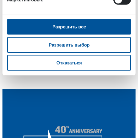
Direct Download
Разрешить все
При необходимости вы можете загрузить приложение
Разрешить выбор
DSMART прямо с этой страницы для ручной установки.
Отказаться
DOWNLOAD