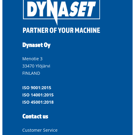
Dynaset Oy
Menotie 3
33470 Ylöjärvi
FINLAND
ISO 9001:2015
ISO 14001:2015
ISO 45001:2018
Contact us
Customer Service