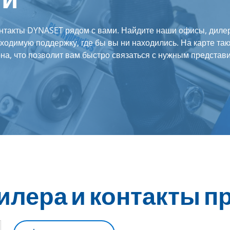
онтакты DYNASET рядом с вами. Найдите наши офисы, диле
ходимую поддержку, где бы вы ни находились. На карте та
на, что позволит вам быстро связаться с нужным представ
илера и контакты п