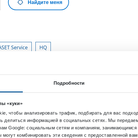
Найдите меня
SET Service
HQ
Подробности
ssure Water
Service
Vacuum
лы «куки»
e, чтобы анализировать трафик, подбирать для вас подход
ть делиться информацией в социальных сетях. Мы передае
рам Google: социальным сетям и компаниям, занимающимся 
 могут комбинировать эти сведения с предоставленной вам