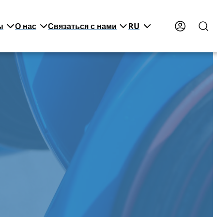
ы
О нас
Связаться с нами
RU