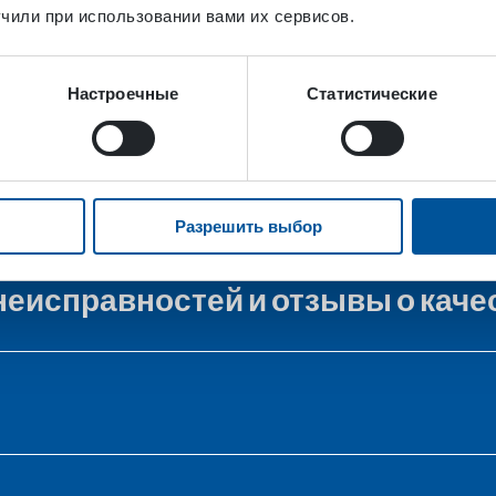
чили при использовании вами их сервисов.
Настроечные
Статистические
Разрешить выбор
неисправностей и отзывы о каче