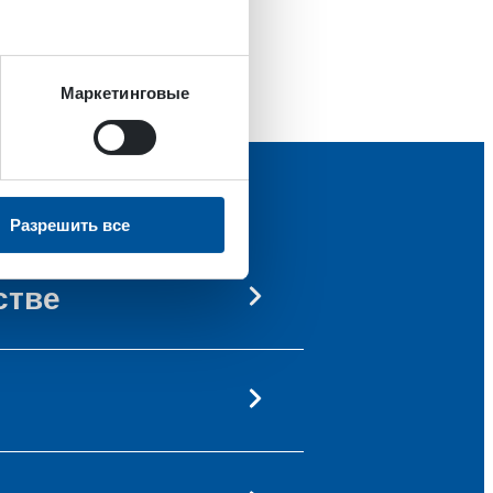
Маркетинговые
Разрешить все
стве