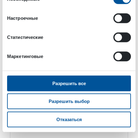
согласия
абразивной резки
Гидравлическая система абразивной резки
Настроечные
DYNASET HAC преобразует гидравлическую
энергию мобильных машин, транспортных
средств или судов в воду под высоким давлением
Статистические
с абразивным песком, обеспечивая безопасную
холодную резку без искр. Гидравлическая […]
Маркетинговые
Разрешить все
Разрешить выбор
Отказаться