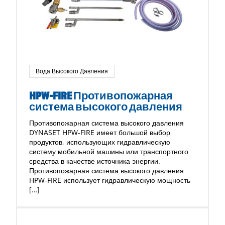
Вода Высокого Давления
HPW-FIRE Противопожарная
система высокого давления
Противопожарная система высокого давления
DYNASET HPW-FIRE имеет большой выбор
продуктов, использующих гидравлическую
систему мобильной машины или транспортного
средства в качестве источника энергии.
Противопожарная система высокого давления
HPW-FIRE использует гидравлическую мощность
[…]