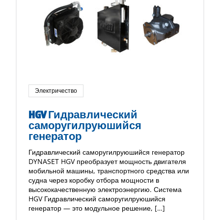
Электричество
HGV Гидравлический
саморугилруюшийся
генератор
Гидравлический саморугилруюшийся генератор
DYNASET HGV преобразует мощность двигателя
мобильной машины, транспортного средства или
судна через коробку отбора мощности в
высококачественную электроэнергию. Система
HGV Гидравлический саморугилруюшийся
генератор — это модульное решение, […]