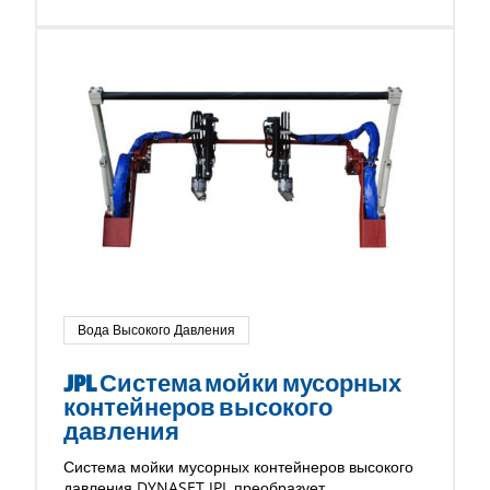
Вода Высокого Давления
JPL Система мойки мусорных
контейнеров высокого
давления
Система мойки мусорных контейнеров высокого
давления DYNASET JPL преобразует