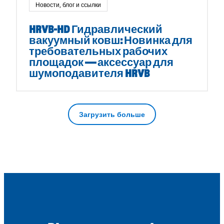
Новости, блог и ссылки
HRVB-HD Гидравлический
вакуумный ковш: Новинка для
требовательных рабочих
площадок — аксессуар для
шумоподавителя HRVB
Загрузить больше