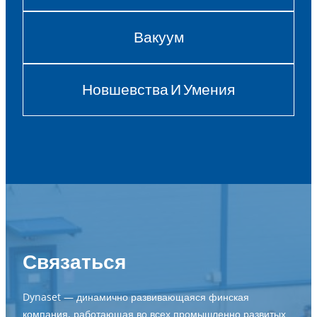
Вакуум
Новшевства И Умения
Связаться
Dynaset — динамично развивающаяся финская
компания, работающая во всех промышленно развитых