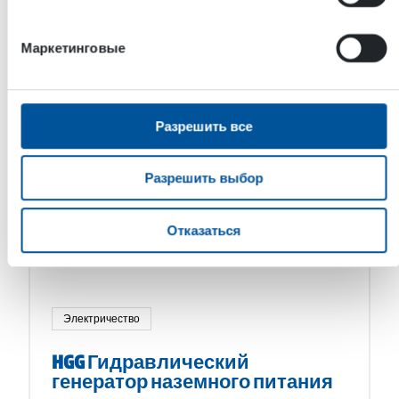
генератор HWG — это компактное решение с
гидравлическим […]
Маркетинговые
Разрешить все
Разрешить выбор
Отказаться
Электричество
HGG Гидравлический
генератор наземного питания