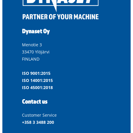
Dynaset Oy
Menotie 3
33470 Ylöjärvi
FINLAND
ISO 9001:2015
ISO 14001:2015
ISO 45001:2018
Contact us
Customer Service
+358 3 3488 200