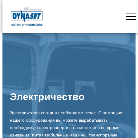
Skip
to
DYNASET
content
Powered
by
Hydraulics
Электричество
Электричество сегодня необходимо везде. С помощью
нашего оборудования вы можете вырабатывать
необходимую электроэнергию на месте или во время
движения, питая мобильные машины, транспортные