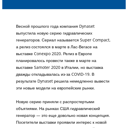
Весной прошлого года компания Dynaset
выпустила новую серию гидравлических
генераторов. Сериал называется Super Compact,
а релиз состоялся в марте в Лас-Вегасе на
выставке Conexpo 2020. Релиз в Европе
планировалось провести также в марте на
выставке Samoter 2020 в Италии, но выставка
дважды откладывалась из-за COVID-19. В
результате Dynaset решила немедленно вывести
эти новые модели на европейские рынки.
Новую серию приняли с распростертыми
объятиями. На рынках США гидравлический
генератор — это еще довольно новая концепция.
Посетители выставки проявили интерес к новой