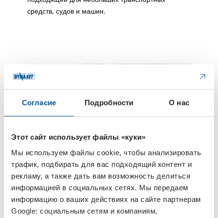
средств, судов и машин.
Согласие
Подробности
О нас
Этот сайт использует файлы «куки»
Мы используем файлы cookie, чтобы анализировать
трафик, подбирать для вас подходящий контент и
рекламу, а также дать вам возможность делиться
Размер гидравлических генераторов — одна из их
важных особенностей. Компактный размер делает
информацией в социальных сетях. Мы передаем
возможным установку на транспортных средствах
информацию о ваших действиях на сайте партнерам
и машинах с ограниченным пространством. На
Google: социальным сетям и компаниям,
снимке Гидравлический генератор HG3,5