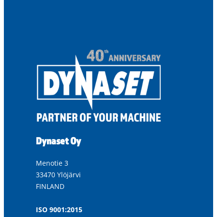
Dynaset Oy
Menotie 3
33470 Ylöjärvi
FINLAND
ISO 9001:2015