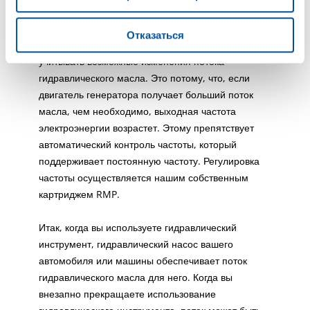
То же самое и с частотой. При проектировании
Отказаться
гидравлических генераторов необходимо
учитывать возможные изменения потока
гидравлического масла. Это потому, что, если
двигатель генератора получает больший поток
масла, чем необходимо, выходная частота
электроэнергии возрастет. Этому препятствует
автоматический контроль частоты, который
поддерживает постоянную частоту. Регулировка
частоты осуществляется нашим собственным
картриджем RMP.
Итак, когда вы используете гидравлический
инструмент, гидравлический насос вашего
автомобиля или машины обеспечивает поток
гидравлического масла для него. Когда вы
внезапно прекращаете использование