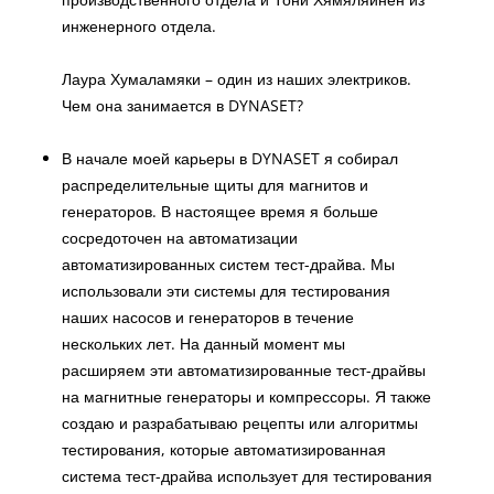
инженерного отдела.
Лаура Хумаламяки – один из наших электриков.
Чем она занимается в DYNASET?
В начале моей карьеры в DYNASET я собирал
распределительные щиты для магнитов и
генераторов. В настоящее время я больше
сосредоточен на автоматизации
автоматизированных систем тест-драйва. Мы
использовали эти системы для тестирования
наших насосов и генераторов в течение
нескольких лет. На данный момент мы
расширяем эти автоматизированные тест-драйвы
на магнитные генераторы и компрессоры. Я также
создаю и разрабатываю рецепты или алгоритмы
тестирования, которые автоматизированная
система тест-драйва использует для тестирования