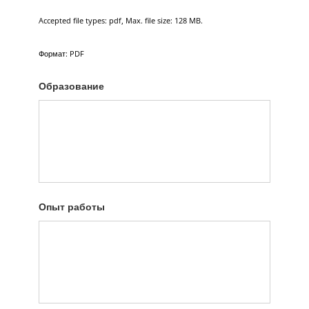
Accepted file types: pdf, Max. file size: 128 MB.
Формат: PDF
Образование
Опыт работы