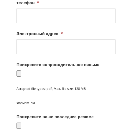
телефон
*
Электронный адрес
*
Прикрепите сопроводительное письмо
Accepted file types: pdf, Max. file size: 128 MB.
Формат: PDF
Прикрепите ваше последнее резюме