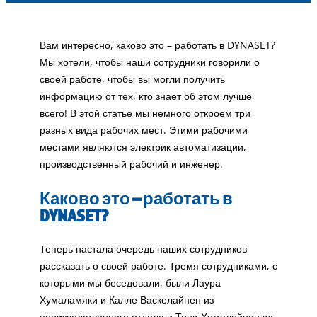
Вам интересно, каково это – работать в DYNASET?
Мы хотели, чтобы наши сотрудники говорили о
своей работе, чтобы вы могли получить
информацию от тех, кто знает об этом лучше
всего! В этой статье мы немного откроем три
разных вида рабочих мест. Этими рабочими
местами являются электрик автоматизации,
производственный рабочий и инженер.
Каково это – работать в
DYNASET?
Теперь настала очередь наших сотрудников
рассказать о своей работе. Тремя сотрудниками, с
которыми мы беседовали, были Лаура
Хумаламяки и Калле Васкелайнен из
производственного отдела и Тони Хямяляйнен из