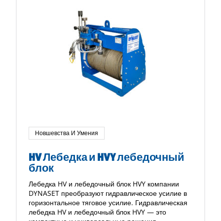
Новшевства И Умения
HV Лебедка и HVY лебедочный
блок
Лебедка HV и лебедочный блок HVY компании
DYNASET преобразуют гидравлическое усилие в
горизонтальное тяговое усилие. Гидравлическая
лебедка HV и лебедочный блок HVY — это