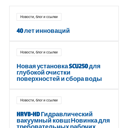
Новости, блог и ссылки
40 лет инноваций
Новости, блог и ссылки
Новая установка SCU250 для
глубокой очистки
поверхностей и сбора воды
Новости, блог и ссылки
HRVB-HD Гидравлический
вакуумный ковш: Новинка для
требовательных рабочих