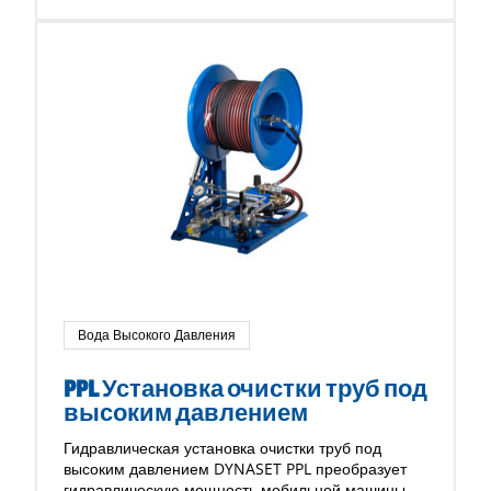
Вода Высокого Давления
PPL Установка очистки труб под
высоким давлением
Гидравлическая установка очистки труб под
высоким давлением DYNASET PPL преобразует
гидравлическую мощность мобильной машины