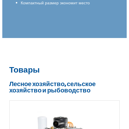
Компактный размер экономит место
Товары
Лесное хозяйство, сельское
хозяйство и рыбоводство