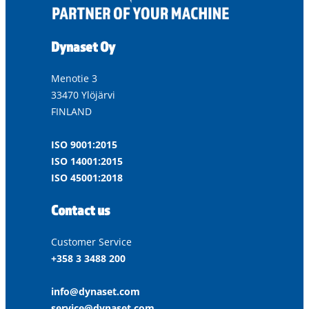
Dynaset Oy
Menotie 3
33470 Ylöjärvi
FINLAND
ISO 9001:2015
ISO 14001:2015
ISO 45001:2018
Contact us
Customer Service
+358 3 3488 200
info@dynaset.com
service@dynaset.com