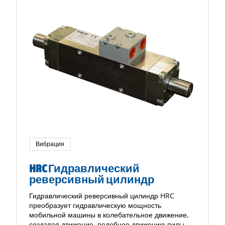
Вибрация
HRC Гидравлический
реверсивный цилиндр
Гидравлический реверсивный цилиндр HRC
преобразует гидравлическую мощность
мобильной машины в колебательное движение,
создавая движение, подобное движению пилы.