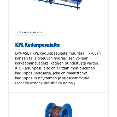
Korkeapainevesi
KPL Kadunpesulaite
DYNASET KPL Kadunpesulaite muuntaa liikkuvan
koneen tai ajoneuvon hydraulisen voiman
korkeapainevedeksi katujen puhdistusta varten.
KPL Kadunpesulaite on erittäin monipuolinen
kadunpesulaitesarja, joka on määrittänyt
kadunpesun näyttämön jo vuosikymmeniä.
Pienellä vedenkulutuksella nämä […]