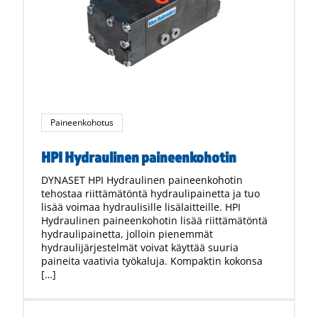
Paineenkohotus
HPI Hydraulinen paineenkohotin
DYNASET HPI Hydraulinen paineenkohotin
tehostaa riittämätöntä hydraulipainetta ja tuo
lisää voimaa hydraulisille lisälaitteille. HPI
Hydraulinen paineenkohotin lisää riittämätöntä
hydraulipainetta, jolloin pienemmät
hydraulijärjestelmät voivat käyttää suuria
paineita vaativia työkaluja. Kompaktin kokonsa
[…]