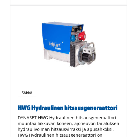
Sähkö
HWG Hydraulinen hitsausgeneraattori
DYNASET HWG Hydraulinen hitsausgeneraattori
muuntaa liikkuvan koneen, ajoneuvon tai aluksen
hydraulivoiman hitsausvirraksi ja apusähköksi.
HWG Hydraulinen hitsausgeneraattori on