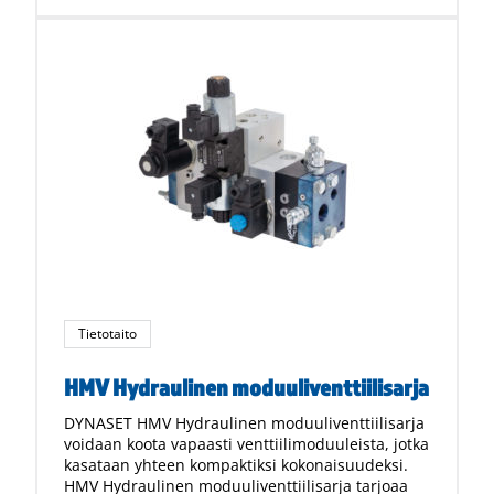
Tietotaito
HMV Hydraulinen moduuliventtiilisarja
DYNASET HMV Hydraulinen moduuliventtiilisarja
voidaan koota vapaasti venttiilimoduuleista, jotka
kasataan yhteen kompaktiksi kokonaisuudeksi.
HMV Hydraulinen moduuliventtiilisarja tarjoaa