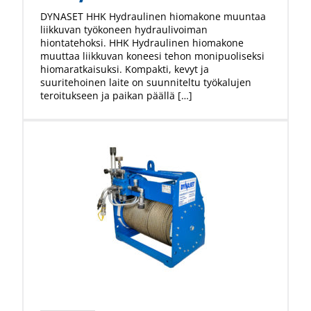
DYNASET HHK Hydraulinen hiomakone muuntaa
liikkuvan työkoneen hydraulivoiman
hiontatehoksi. HHK Hydraulinen hiomakone
muuttaa liikkuvan koneesi tehon monipuoliseksi
hiomaratkaisuksi. Kompakti, kevyt ja
suuritehoinen laite on suunniteltu työkalujen
teroitukseen ja paikan päällä […]