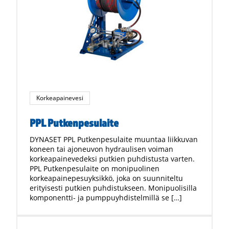
Korkeapainevesi
PPL Putkenpesulaite
DYNASET PPL Putkenpesulaite muuntaa liikkuvan
koneen tai ajoneuvon hydraulisen voiman
korkeapainevedeksi putkien puhdistusta varten.
PPL Putkenpesulaite on monipuolinen
korkeapainepesuyksikkö, joka on suunniteltu
erityisesti putkien puhdistukseen. Monipuolisilla
komponentti- ja pumppuyhdistelmillä se […]