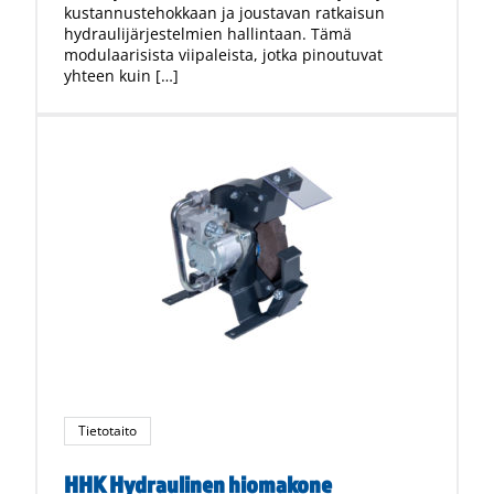
kustannustehokkaan ja joustavan ratkaisun
hydraulijärjestelmien hallintaan. Tämä
modulaarisista viipaleista, jotka pinoutuvat
yhteen kuin […]
Tietotaito
HHK Hydraulinen hiomakone