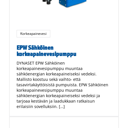
Korkeapainevesi
EPW Sähköinen
korkeapainevesipumppu
DYNASET EPW Sähköinen
korkeapainevesipumppu muuntaa
sähköenergian korkeapaineiseksi vedeksi.
Mallisto koostuu sekä vaihto- että
tasavirtakäyttöisistä pumpuista. EPW Sähköinen
korkeapainevesipumppu muuntaa
sähköenergian korkeapaineiseksi vedeksi ja
tarjoaa kestävän ja laadukkaan ratkaisun
erilaisiin sovelluksiin. […]