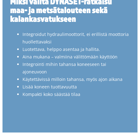
Miksi valita DYNASET-ratkaisu
maa- ja metsätalouteen sekä
kalankasvatukseen
Integroidut hydraulimoottorit, ei erillistä moottoria
huollettavaksi
Luotettava, helppo asentaa ja hallita.
Aina mukana – valmiina välittömään käyttöön
Integrointi mihin tahansa koneeseen tai
ajoneuvoon
Käytettävissä milloin tahansa, myös ajon aikana
Lisää koneen tuottavuutta
Kompakti koko säästää tilaa