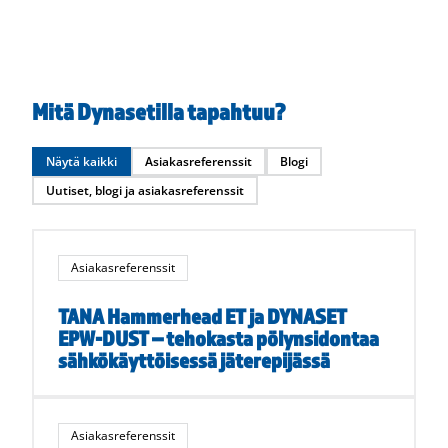
Mitä Dynasetilla tapahtuu?
Näytä kaikki
Asiakasreferenssit
Blogi
Uutiset, blogi ja asiakasreferenssit
Asiakasreferenssit
TANA Hammerhead ET ja DYNASET
EPW-DUST – tehokasta pölynsidontaa
sähkökäyttöisessä jäterepijässä
Asiakasreferenssit