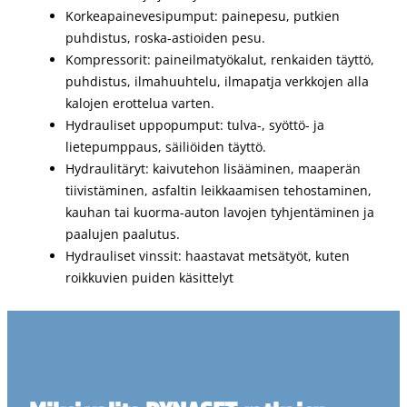
Korkeapainevesipumput: painepesu, putkien
puhdistus, roska-astioiden pesu.
Kompressorit: paineilmatyökalut, renkaiden täyttö,
puhdistus, ilmahuuhtelu, ilmapatja verkkojen alla
kalojen erottelua varten.
Hydrauliset uppopumput: tulva-, syöttö- ja
lietepumppaus, säiliöiden täyttö.
Hydraulitäryt: kaivutehon lisääminen, maaperän
tiivistäminen, asfaltin leikkaamisen tehostaminen,
kauhan tai kuorma-auton lavojen tyhjentäminen ja
paalujen paalutus.
Hydrauliset vinssit: haastavat metsätyöt, kuten
roikkuvien puiden käsittelyt