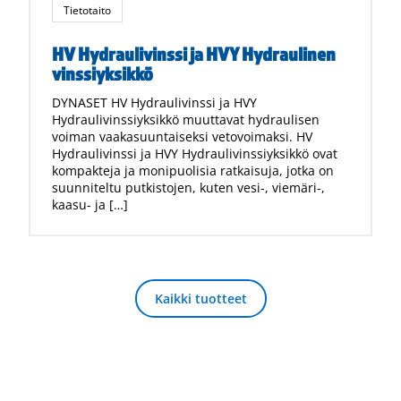
Tietotaito
HV Hydraulivinssi ja HVY Hydraulinen
vinssiyksikkö
DYNASET HV Hydraulivinssi ja HVY
Hydraulivinssiyksikkö muuttavat hydraulisen
voiman vaakasuuntaiseksi vetovoimaksi. HV
Hydraulivinssi ja HVY Hydraulivinssiyksikkö ovat
kompakteja ja monipuolisia ratkaisuja, jotka on
suunniteltu putkistojen, kuten vesi-, viemäri-,
kaasu- ja […]
Kaikki tuotteet