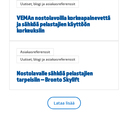
Uutiset, blogi ja asiakasreferenssit
VEMAn nostolavoilla korkeapainevettä
ja sähköä pelastajien käyttöön
korkeuksiin
Asiakasreferenssit
Uutiset, blogi ja asiakasreferenssit
Nostolavalle sähköä pelastajien
tarpeisiin – Bronto Skylift
Lataa lisää