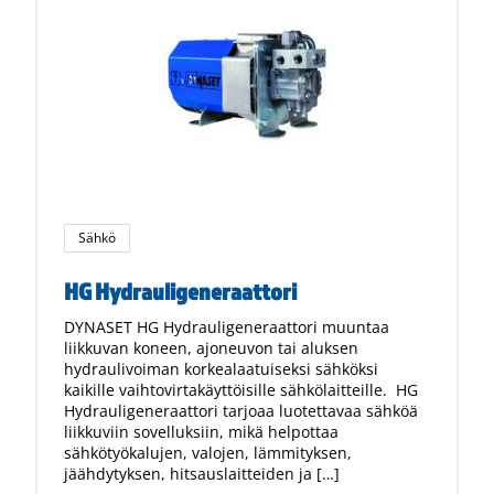
Sähkö
HG Hydrauligeneraattori
DYNASET HG Hydrauligeneraattori muuntaa
liikkuvan koneen, ajoneuvon tai aluksen
hydraulivoiman korkealaatuiseksi sähköksi
kaikille vaihtovirtakäyttöisille sähkölaitteille. HG
Hydrauligeneraattori tarjoaa luotettavaa sähköä
liikkuviin sovelluksiin, mikä helpottaa
sähkötyökalujen, valojen, lämmityksen,
jäähdytyksen, hitsauslaitteiden ja […]