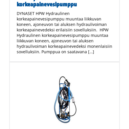
korkeapainevesipumppu
DYNASET HPW Hydraulinen
korkeapainevesipumppu muuntaa liikkuvan
koneen, ajoneuvon tai aluksen hydraulivoiman
korkeapainevedeksi erilaisiin sovelluksiin. HPW
Hydraulinen korkeapainevesipumppu muuntaa
liikkuvan koneen, ajoneuvon tai aluksen
hydraulivoiman korkeapainevedeksi monenlaisiin
sovelluksiin. Pumppua on saatavana […]