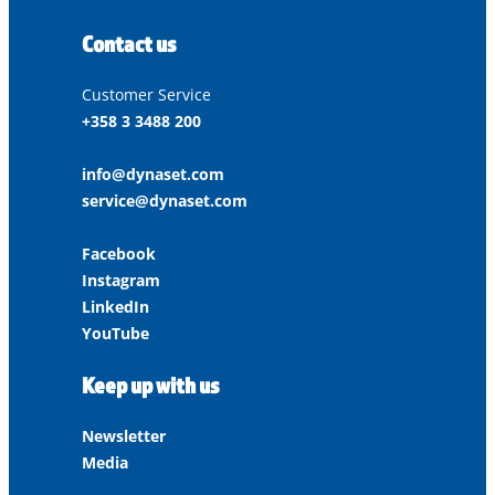
Contact us
Customer Service
+358 3 3488 200
info@dynaset.com
service@dynaset.com
Facebook
Instagram
LinkedIn
YouTube
Keep up with us
Newsletter
Media