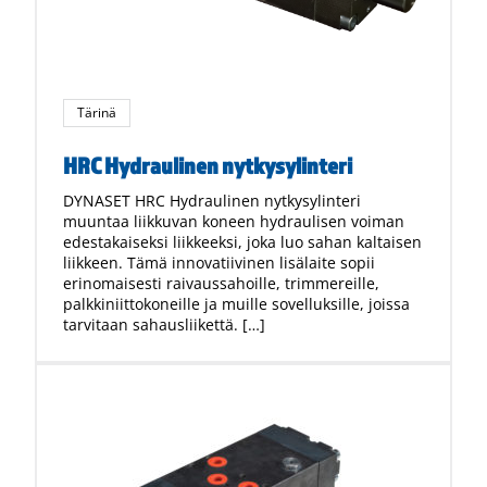
Tärinä
HRC Hydraulinen nytkysylinteri
DYNASET HRC Hydraulinen nytkysylinteri
muuntaa liikkuvan koneen hydraulisen voiman
edestakaiseksi liikkeeksi, joka luo sahan kaltaisen
liikkeen. Tämä innovatiivinen lisälaite sopii
erinomaisesti raivaussahoille, trimmereille,
palkkiniittokoneille ja muille sovelluksille, joissa
tarvitaan sahausliikettä. […]