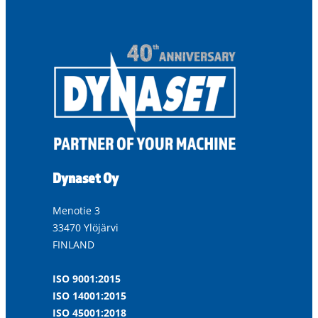
Dynaset Oy
Menotie 3
33470 Ylöjärvi
FINLAND
ISO 9001:2015
ISO 14001:2015
ISO 45001:2018