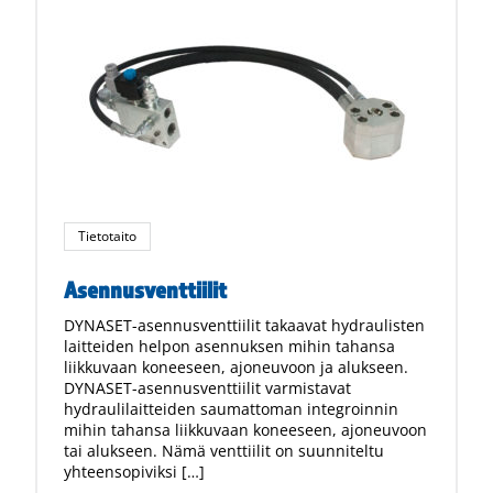
Tietotaito
Asennusventtiilit
DYNASET-asennusventtiilit takaavat hydraulisten
laitteiden helpon asennuksen mihin tahansa
liikkuvaan koneeseen, ajoneuvoon ja alukseen.
DYNASET-asennusventtiilit varmistavat
hydraulilaitteiden saumattoman integroinnin
mihin tahansa liikkuvaan koneeseen, ajoneuvoon
tai alukseen. Nämä venttiilit on suunniteltu
yhteensopiviksi […]