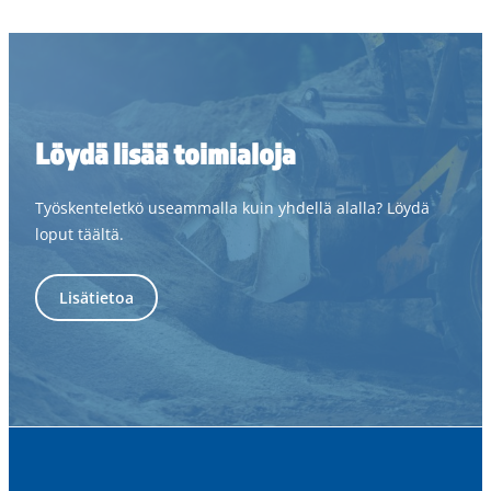
Löydä lisää toimialoja
Työskenteletkö useammalla kuin yhdellä alalla? Löydä
loput täältä.
Lisätietoa