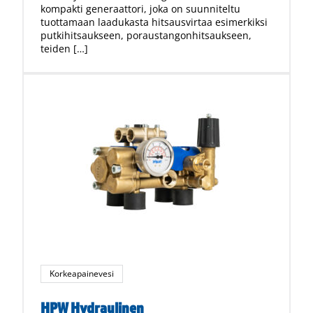
kompakti generaattori, joka on suunniteltu
tuottamaan laadukasta hitsausvirtaa esimerkiksi
putkihitsaukseen, poraustangonhitsaukseen,
teiden […]
Korkeapainevesi
HPW Hydraulinen