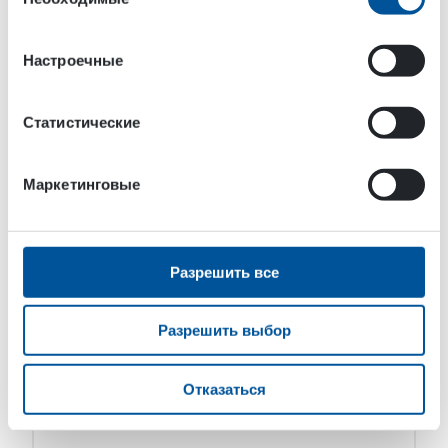
согласия
Оборудование для мойки улиц DYNASET KPL
преобразует гидравлическую мощность
Настроечные
мобильной машины или транспортного средства
в воду под высоким давлением для уборки улиц.
Оборудование KPL для мойки улиц под высоким
давлением […]
Статистические
Маркетинговые
Разрешить все
Разрешить выбор
Отказаться
Вода Высокого Давления