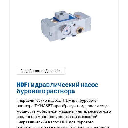
Вода Высокого Давления
HDF Гидравлический насос
бурового раствора
Гидравлические насосы HDF для бурового
раствора DYNASET преобразуют гидравлическую
мощность мобильной машины или транспортного
средства в мощность перекачки жидкостей.
Гидравлический насос HDF для бурового
раствора — это высококачественное и надежное