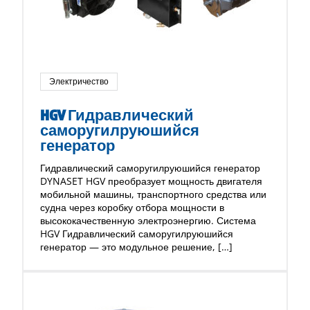
Электричество
HGV Гидравлический
саморугилруюшийся
генератор
Гидравлический саморугилруюшийся генератор
DYNASET HGV преобразует мощность двигателя
мобильной машины, транспортного средства или
судна через коробку отбора мощности в
высококачественную электроэнергию. Система
HGV Гидравлический саморугилруюшийся
генератор — это модульное решение, […]