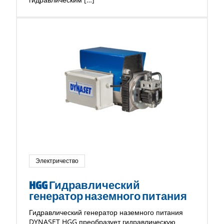
Электричество
HGG Гидравлический
генератор наземного питания
Гидравлический генератор наземного питания
DYNASET HGG преобразует гидравлическую