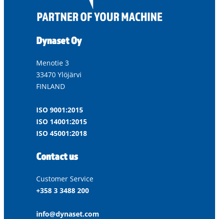
Dynaset Oy
Menotie 3
33470 Ylöjärvi
FINLAND
ISO 9001:2015
ISO 14001:2015
ISO 45001:2018
Contact us
Customer Service
+358 3 3488 200
info@dynaset.com