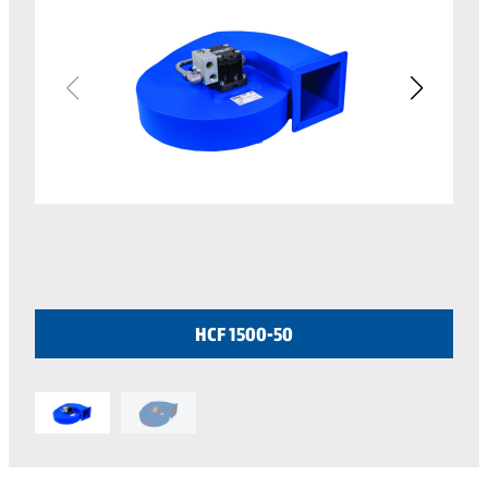
HCF 1500-50