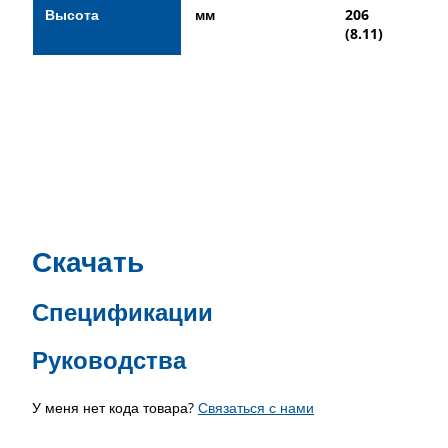
Высота
мм
206
23
(8.11)
(9.
Скачать
Спецификации
Руководства
У меня нет кода товара?
Связаться с нами