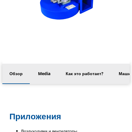
Обзор
Media
Как это работает?
Машин
Приложения
Воздуходувки и вентиляторы