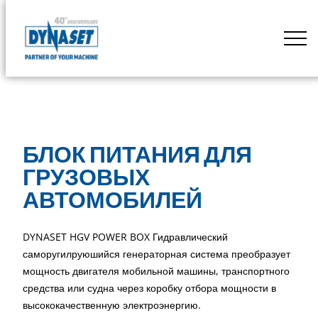
Skip
to
DYNASET
content
Powered
by
Hydraulics
БЛОК ПИТАНИЯ ДЛЯ
ГРУЗОВЫХ
АВТОМОБИЛЕЙ
DYNASET HGV POWER BOX Гидравлический
саморугилруюшийся генераторная система преобразует
мощность двигателя мобильной машины, транспортного
средства или судна через коробку отбора мощности в
высококачественную электроэнергию.