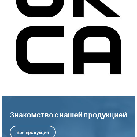
Знакомство с нашей продукцией
Вся продукция