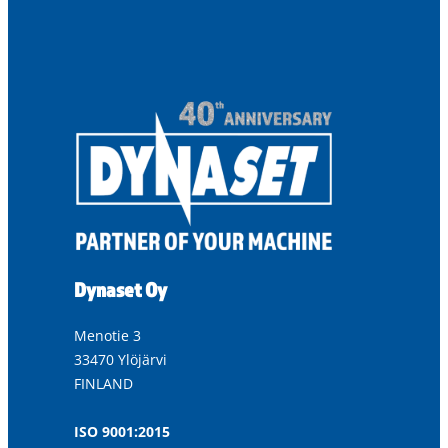
Dynaset Oy
Menotie 3
33470 Ylöjärvi
FINLAND
ISO 9001:2015