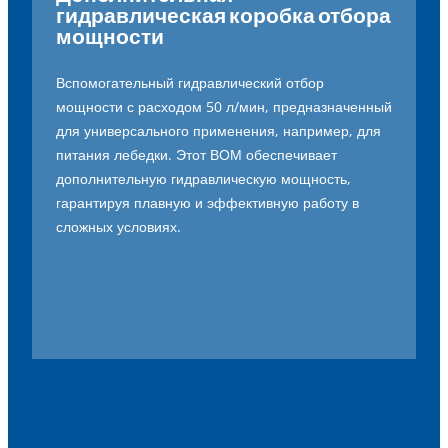
гидравлическая коробка отбора
мощности
Вспомогательный
гидравлический
отбор
мощности
с
расходом
50
л/
мин
,
предназначенный
для
универсального
применения
,
например
,
для
питания
лебедки
.
Этот
ВОМ
обеспечивает
дополнительную
гидравлическую
мощность
,
гарантируя
плавную
и
эффективную
работу
в
сложных
условиях
.