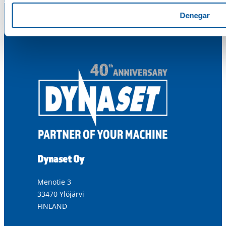
Denegar
Dynaset Oy
Menotie 3
33470 Ylöjärvi
FINLAND