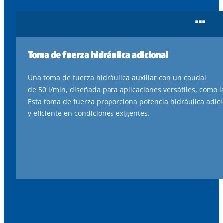
...
Toma de fuerza hidráulica adicional
Una
toma
de
fuerza
hidráulica
auxiliar con un caudal
de
50
l
/min
,
diseñada
para
aplicaciones
versátiles
,
como
l
Esta
toma
de
fuerza
proporciona
potencia
hidráulica
adici
y
eficiente
en
condiciones
exigentes
.