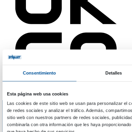
Consentimiento
Detalles
Esta página web usa cookies
Las cookies de este sitio web se usan para personalizar el c
de redes sociales y analizar el tráfico. Además, compartimo
Conozca nuestros productos
sitio web con nuestros partners de redes sociales, publicida
combinarla con otra información que les haya proporcionado 
que haya hecho de sus servicios.