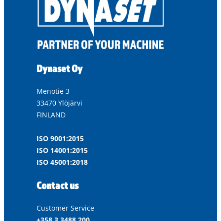
Dynaset Oy
Menotie 3
33470 Ylöjärvi
FINLAND
ISO 9001:2015
ISO 14001:2015
ISO 45001:2018
Contact us
Customer Service
+358 3 3488 200