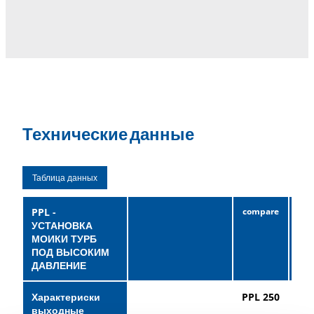
Технические данные
Таблица данных
PPL -
УСТАНОВКА
МОИКИ ТУРБ
ПОД ВЫСОКИМ
ДАВЛЕНИЕ
Характериски
PPL 250
PP
выходные