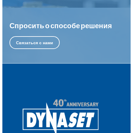
Спросить о способе решения
Связаться с нами