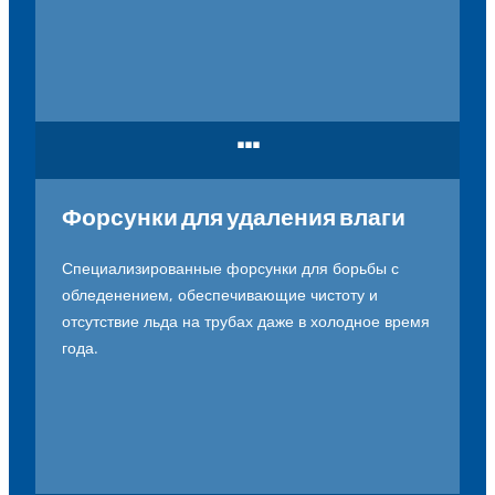
...
Форсунки для удаления влаги
Специализированные
форсунки
для
борьбы
с
обледенением
,
обеспечивающие
чистоту
и
отсутствие
льда
на
трубах
даже
в
холодное
время
года
.