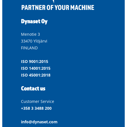
Dynaset Oy
Menotie 3
33470 Ylöjärvi
FINLAND
ISO 9001:2015
ISO 14001:2015
ISO 45001:2018
Contact us
Customer Service
+358 3 3488 200
info@dynaset.com