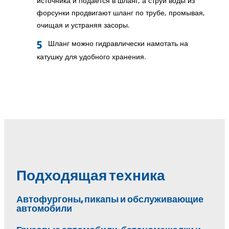
источника и подается в шланг, а струи воды из
форсунки продвигают шланг по трубе, промывая,
очищая и устраняя засоры.
Шланг можно гидравлически намотать на
катушку для удобного хранения.
Подходящая техника
Автофургоны, пикапы и обслуживающие
автомобили