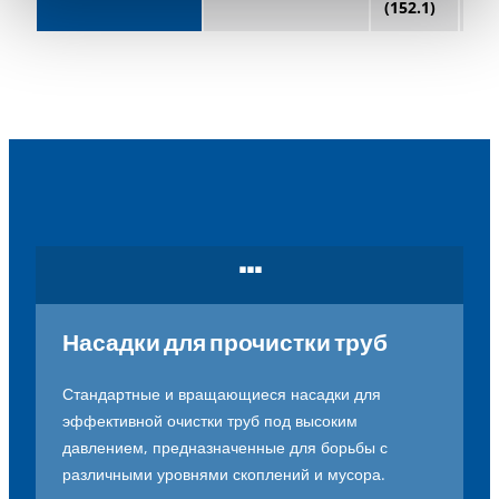
(152.1)
(15
...
Насадки для прочистки труб
Стандартные
и
вращающиеся
насадки
для
эффективной
очистки
труб
под
высоким
давлением
,
предназначенные
для
борьбы
с
различными
уровнями
скоплений
и
мусора
.