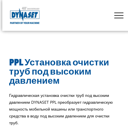
Skip
to
DYNASET
content
Powered
by
Hydraulics
PPL Установка очистки
труб под высоким
давлением
Гидравлическая установка очистки труб под высоким
давлением DYNASET PPL преобразует гидравлическую
мощность мобильной машины или транспортного
средства в воду под высоким давлением для очистки
труб.