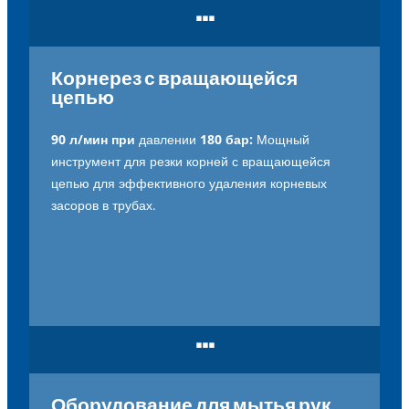
...
Корнерез с вращающейся
цепью
90 л/мин при
давлении
180 бар:
Мощный
инструмент для резки корней с вращающейся
цепью для эффективного удаления корневых
засоров в трубах.
...
Оборудование для мытья рук