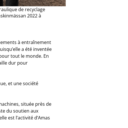
raulique de recyclage
Maskinmässan 2022 à
ipements à entraînement
puisqu’elle a été inventée
 pour tout le monde. En
ille dur pour
ue, et une société
machines, située près de
ste du soutien aux
e est l’activité d’Amas