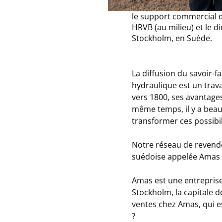
le support commercial d
HRVB (au milieu) et le 
Stockholm, en Suède.
La diffusion du savoir-
hydraulique est un travai
vers 1800, ses avantages
même temps, il y a beau
transformer ces possibi
Notre réseau de revende
suédoise appelée Amas en
Amas est une entreprise
Stockholm, la capitale d
ventes chez Amas, qui e
?