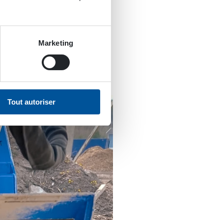
 de gestion, ce qui
lus sûr car il permet de
 dans les ruines et les
Marketing
Tout autoriser