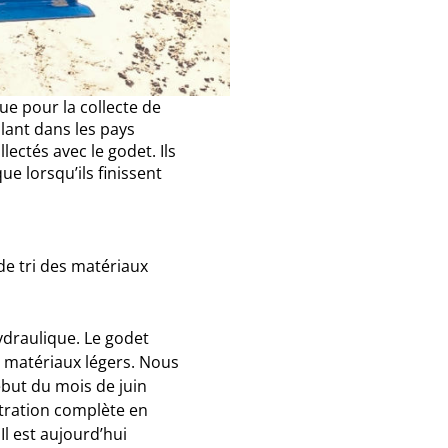
e pour la collecte de
lant dans les pays
ectés avec le godet. Ils
e lorsqu’ils finissent
de tri des matériaux
hydraulique. Le godet
s matériaux légers. Nous
but du mois de juin
stration complète en
Il est aujourd’hui