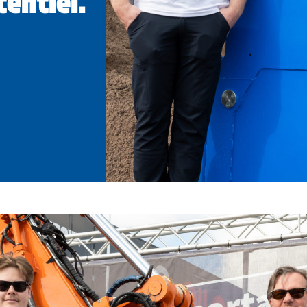
entiel.