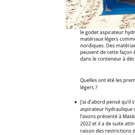
le godet aspirateur hyd
matériaux légers comme 
nordiques. Des matériaux
peuvent de cette façon ê
dans le conteneur à déc
Quelles ont été les prem
légers ?
J’ai d’abord pensé qu’il
aspirateur hydraulique 
l’avons présenté à Mask
2022 et il a de suite at
raison des restrictions d