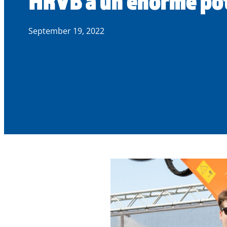
HRVB a un énorme pot
September 19, 2022