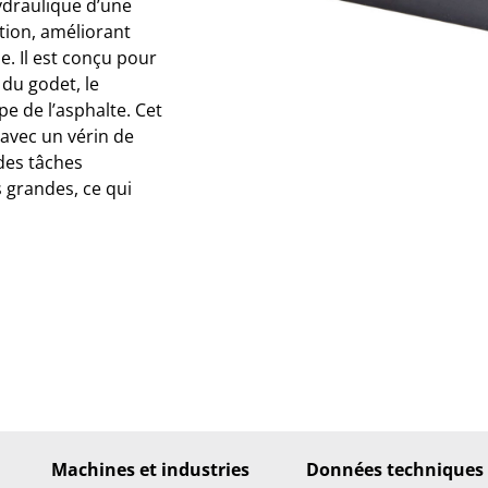
ydraulique d’une
tion, améliorant
ne. Il est conçu pour
 du godet, le
e de l’asphalte. Cet
 avec un vérin de
des tâches
 grandes, ce qui
Machines et industries
Données techniques