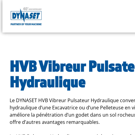
DYNASET
Powered
Skip
by
to
Hydraulics
content
HVB Vibreur Pulsate
Hydraulique
Le DYNASET HVB Vibreur Pulsateur Hydraulique convert
hydraulique d’une Excavatrice ou d’une Pelleteuse en vi
améliore la pénétration d’un godet dans un sol rocheux,
offre d’autres avantages remarquables.