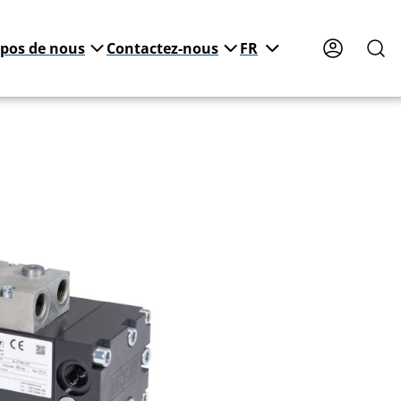
opos de nous
Contactez-nous
FR