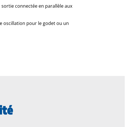
a sortie connectée en parallèle aux
e oscillation pour le godet ou un
ité