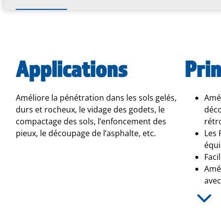
Applications
Prin
Améliore la pénétration dans les sols gelés,
Amél
durs et rocheux, le vidage des godets, le
déco
compactage des sols, l’enfoncement des
rétr
pieux, le découpage de l’asphalte, etc.
Les 
équi
Faci
Amél
avec