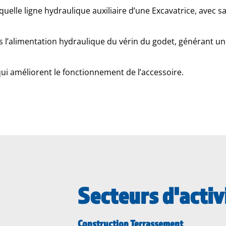
uelle ligne hydraulique auxiliaire d’une Excavatrice, avec s
ns l’alimentation hydraulique du vérin du godet, générant un
 qui améliorent le fonctionnement de l’accessoire.
Secteurs d'activ
Construction Terrassement