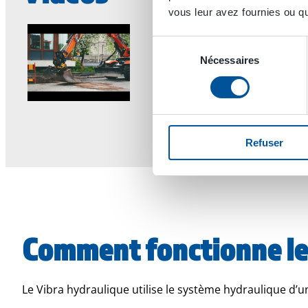
vous leur avez fournies ou qu'
Sélection
Nécessaires
du
consentement
Refuser
Comment fonctionne le 
Le Vibra hydraulique utilise le système hydraulique d