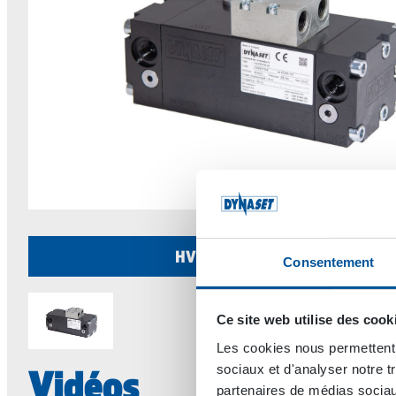
HVB 350 Hydraulic Vibra
Consentement
Ce site web utilise des cook
Les cookies nous permettent d
sociaux et d'analyser notre t
Vidéos
partenaires de médias sociaux