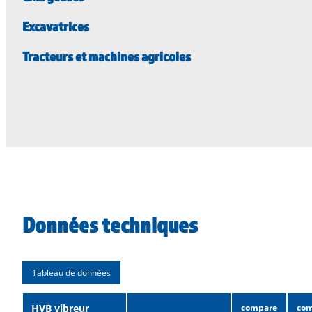
Excavatrices
Tracteurs et machines agricoles
Données techniques
Tableau de données
HVB vibreur