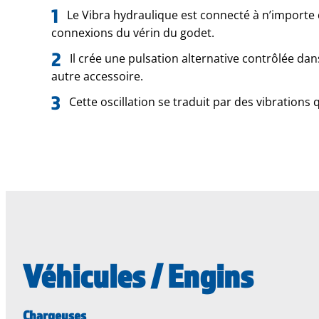
Le Vibra hydraulique est connecté à n’importe q
connexions du vérin du godet.
Il crée une pulsation alternative contrôlée da
autre accessoire.
Cette oscillation se traduit par des vibrations
Véhicules / Engins
Chargeuses