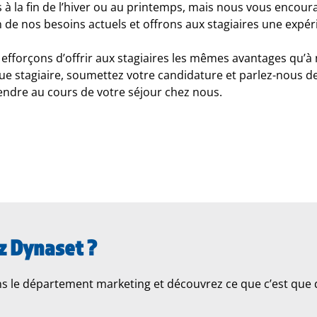
s à la fin de l’hiver ou au printemps, mais nous vous enco
de nos besoins actuels et offrons aux stagiaires une expé
efforçons d’offrir aux stagiaires les mêmes avantages qu’
que stagiaire, soumettez votre candidature et parlez-nous 
endre au cours de votre séjour chez nous.
z Dynaset ?
s le département marketing et découvrez ce que c’est que d