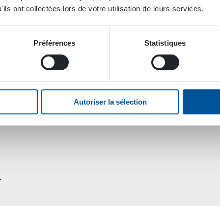
ils ont collectées lors de votre utilisation de leurs services.
Préférences
Statistiques
Autoriser la sélection
.