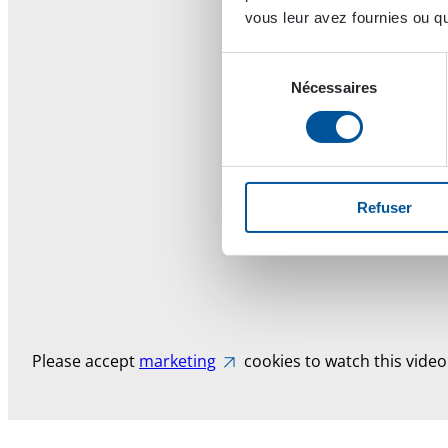
vous leur avez fournies ou qu'
Sélection
Nécessaires
du
consentement
Refuser
Please accept
marketing
cookies to watch this video