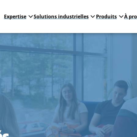
Expertise
Solutions industrielles
Produits
À pr
és