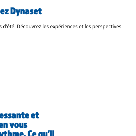
chez Dynaset
d’été. Découvrez les expériences et les perspectives
ressante et
en vous
ythme. Ce qu’il