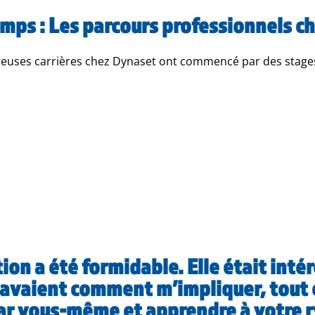
temps : Les parcours professionnels 
euses carrières chez Dynaset ont commencé par des stages 
ion a été formidable. Elle était inté
savaient comment m’impliquer, tout 
par vous-même et apprendre à votre r