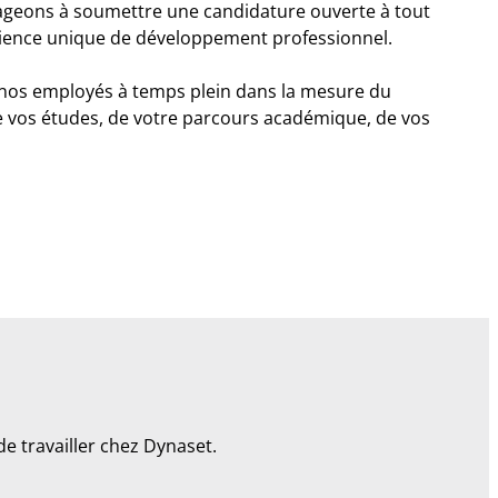
urageons à soumettre une candidature ouverte à tout
rience unique de développement professionnel.
à nos employés à temps plein dans la mesure du
de vos études, de votre parcours académique, de vos
e travailler chez Dynaset.