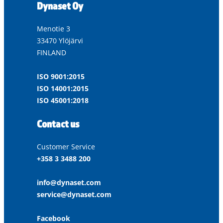
Dynaset Oy
Menotie 3
33470 Ylöjärvi
FINLAND
ISO 9001:2015
ISO 14001:2015
ISO 45001:2018
Contact us
Customer Service
+358 3 3488 200
info@dynaset.com
service@dynaset.com
Facebook