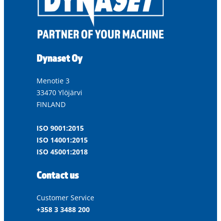
Dynaset Oy
Menotie 3
33470 Ylöjärvi
FINLAND
ISO 9001:2015
ISO 14001:2015
ISO 45001:2018
Contact us
Customer Service
+358 3 3488 200