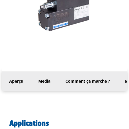
Aperçu
Media
Comment ça marche ?
M
Applications