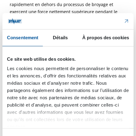
rapidement en dehors du processus de broyage et
exercent une force nettement supérieure pendant le
broyage, ce qui améliore les performances.
Consentement
Détails
À propos des cookies
Ce site web utilise des cookies.
Les cookies nous permettent de personnaliser le contenu
et les annonces, d'offrir des fonctionnalités relatives aux
médias sociaux et d'analyser notre trafic. Nous
partageons également des informations sur l'utilisation de
notre site avec nos partenaires de médias sociaux, de
publicité et d'analyse, qui peuvent combiner celles-ci
Véhicules / Engins
avec d'autres informations que vous leur avez fournies
ou qu'ils ont collectées lors de votre utilisation de leurs
services.
Excavatrices