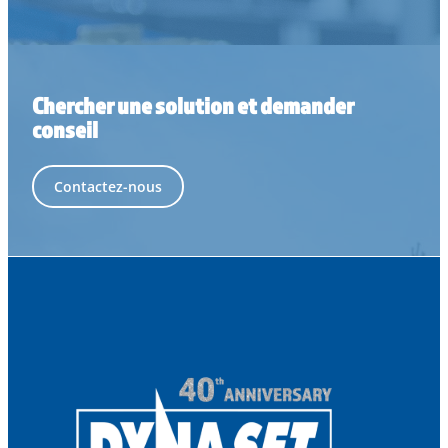
Chercher une solution et demander
conseil
Contactez-nous