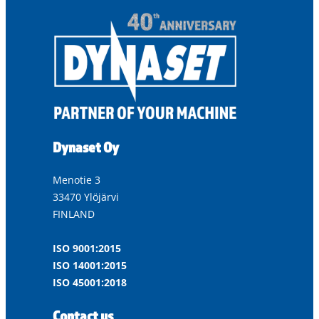
Dynaset Oy
Menotie 3
33470 Ylöjärvi
FINLAND
ISO 9001:2015
ISO 14001:2015
ISO 45001:2018
Contact us