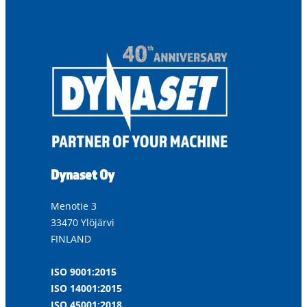
Dynaset Oy
Menotie 3
33470 Ylöjärvi
FINLAND
ISO 9001:2015
ISO 14001:2015
ISO 45001:2018