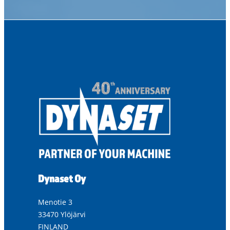
Dynaset Oy
Menotie 3
33470 Ylöjärvi
FINLAND