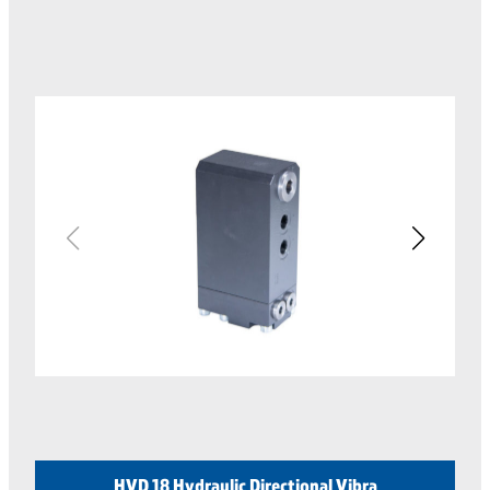
HVD 18 Hydraulic Directional Vibra