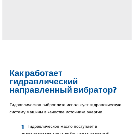
Как работает
гидравлический
направленный вибратор?
Гидравлическая виброплита использует гидравлическую
систему машины в качестве источника энергии.
Гидравлическое масло поступает в
гидронаправляющую вибру через напорный