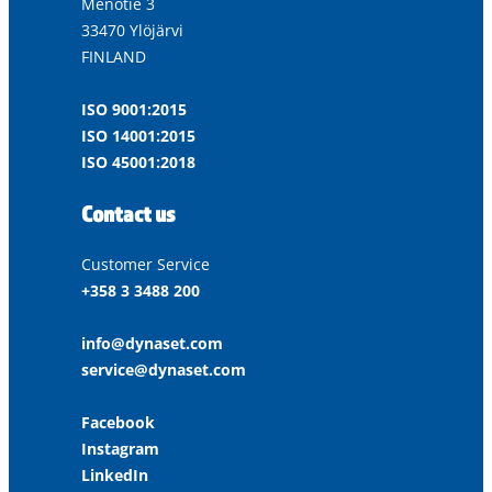
Menotie 3
33470 Ylöjärvi
FINLAND
ISO 9001:2015
ISO 14001:2015
ISO 45001:2018
Contact us
Customer Service
+358 3 3488 200
info@dynaset.com
service@dynaset.com
Facebook
Instagram
LinkedIn