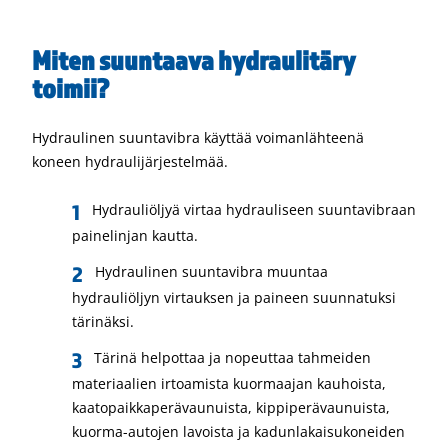
Miten suuntaava hydraulitäry
toimii?
Hydraulinen suuntavibra käyttää voimanlähteenä
koneen hydraulijärjestelmää.
Hydrauliöljyä virtaa hydrauliseen suuntavibraan
painelinjan kautta.
Hydraulinen suuntavibra muuntaa
hydrauliöljyn virtauksen ja paineen suunnatuksi
tärinäksi.
Tärinä helpottaa ja nopeuttaa tahmeiden
materiaalien irtoamista kuormaajan kauhoista,
kaatopaikkaperävaunuista, kippiperävaunuista,
kuorma-autojen lavoista ja kadunlakaisukoneiden