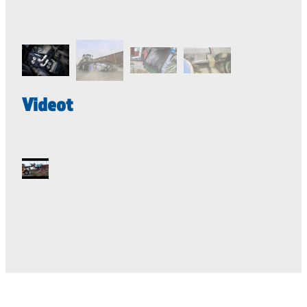
Videot