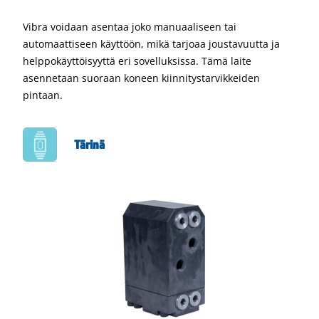
Vibra voidaan asentaa joko manuaaliseen tai
automaattiseen käyttöön, mikä tarjoaa joustavuutta ja
helppokäyttöisyyttä eri sovelluksissa. Tämä laite
asennetaan suoraan koneen kiinnitystarvikkeiden
pintaan.
Tärinä