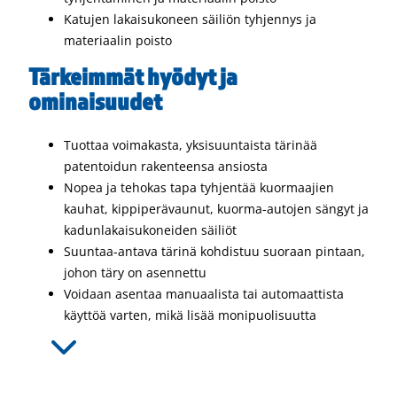
Katujen lakaisukoneen säiliön tyhjennys ja
materiaalin poisto
Tärkeimmät hyödyt ja
ominaisuudet
Tuottaa voimakasta, yksisuuntaista tärinää
patentoidun rakenteensa ansiosta
Nopea ja tehokas tapa tyhjentää kuormaajien
kauhat, kippiperävaunut, kuorma-autojen sängyt ja
kadunlakaisukoneiden säiliöt
Suuntaa-antava tärinä kohdistuu suoraan pintaan,
johon täry on asennettu
Voidaan asentaa manuaalista tai automaattista
käyttöä varten, mikä lisää monipuolisuutta