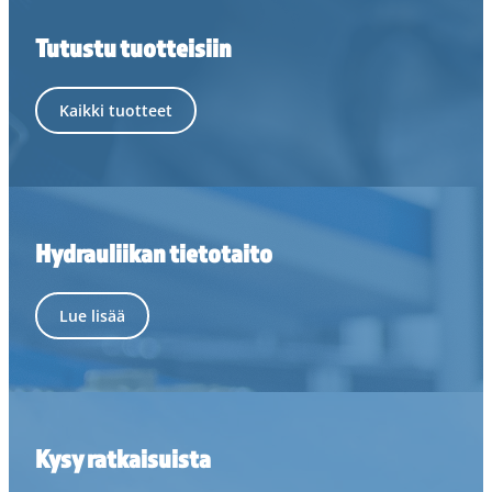
Tutustu tuotteisiin
Kaikki tuotteet
Hydrauliikan tietotaito
Lue lisää
Kysy ratkaisuista