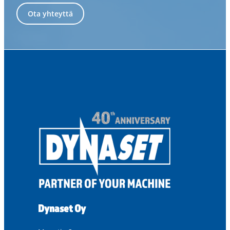
Ota yhteyttä
Dynaset Oy