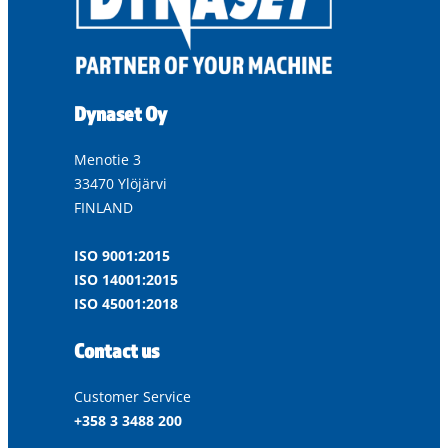
Dynaset Oy
Menotie 3
33470 Ylöjärvi
FINLAND
ISO 9001:2015
ISO 14001:2015
ISO 45001:2018
Contact us
Customer Service
+358 3 3488 200