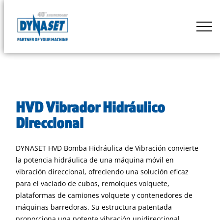
Skip
to
DYNASET
content
Powered
by
Hydraulics
HVD Vibrador Hidráulico
Direccional
DYNASET HVD Bomba Hidráulica de Vibración convierte
la potencia hidráulica de una máquina móvil en
vibración direccional, ofreciendo una solución eficaz
para el vaciado de cubos, remolques volquete,
plataformas de camiones volquete y contenedores de
máquinas barredoras. Su estructura patentada
proporciona una potente vibración unidireccional,