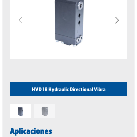
HVD 18 Hydraulic Directional Vibra
Aplicaciones