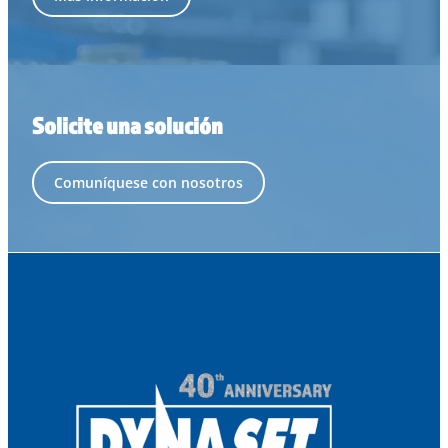
Solicite una solución
Comuníquese con nosotros