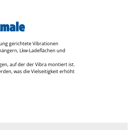
kmale
tung gerichtete Vibrationen
nhängern, Lkw-Ladeflächen und
en, auf der der Vibra montiert ist.
erden, was die Vielseitigkeit erhöht