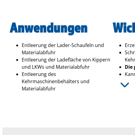
Anwendungen
Wic
Entleerung der Lader-Schaufeln und
Erze
Materialabfuhr
Schn
Entleerung der Ladefläche von Kippern
Keh
und LKWs und Materialabfuhr
Die 
Entleerung des
Kan
Kehrmaschinenbehälters und
Materialabfuhr