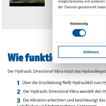
möglicherweise mit weiteren
der Dienste gesammelt habe
Einwilligungsauswahl
Notwendig
Ablehnen
Wie funktioniert der h
Der Hydraulic Directional Vibra nutzt das Hydrauliksys
Über die Druckleitung fließt Hydrauliköl zum Hy
Der Hydraulic Directional Vibra wandelt den H
Die Vibration erleichtert und beschleunigt da
Ladeflächen und Kehrmaschinen-Containern.