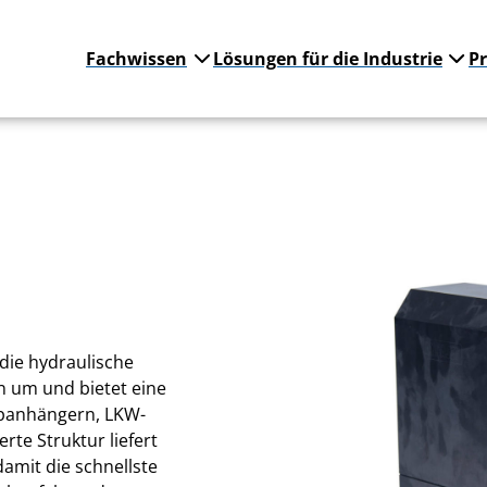
Fachwissen
Lösungen für die Industrie
P
ie hydraulische
n um und bietet eine
ippanhängern, LKW-
te Struktur liefert
damit die schnellste