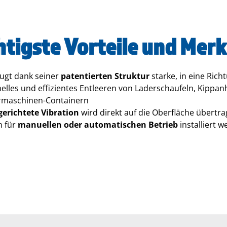
htigste Vorteile und Mer
ugt dank seiner
patentierten Struktur
starke, in eine Rich
elles und effizientes Entleeren von Laderschaufeln, Kippa
rmaschinen-Containern
gerichtete Vibration
wird direkt auf die Oberfläche übertrag
n für
manuellen oder automatischen Betrieb
installiert w