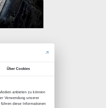
nal Vibra
Über Cookies
 Medien anbieten zu können
hrer Verwendung unserer
 führen diese Informationen