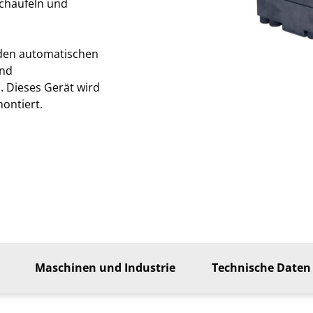
Schaufeln und
 den automatischen
und
 Dieses Gerät wird
ontiert.
Maschinen und Industrie
Technische Daten