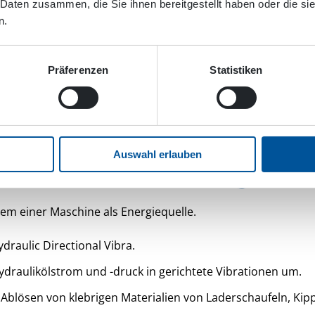
 Daten zusammen, die Sie ihnen bereitgestellt haben oder die s
n.
Präferenzen
Statistiken
Auswahl erlauben
ydraulische Richtungsvib
tem einer Maschine als Energiequelle.
draulic Directional Vibra.
ydraulikölstrom und -druck in gerichtete Vibrationen um.
s Ablösen von klebrigen Materialien von Laderschaufeln, K