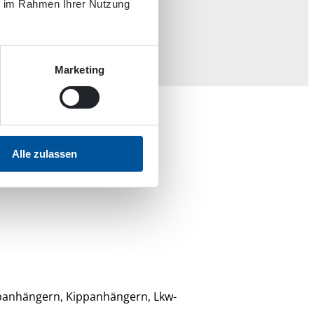
ie im Rahmen Ihrer Nutzung
Marketing
Alle zulassen
rator?
ippanhängern, Kippanhängern, Lkw-