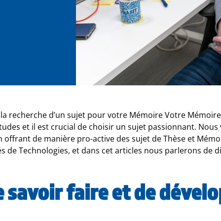
 la recherche d’un sujet pour votre Mémoire Votre Mémoire
des et il est crucial de choisir un sujet passionnant. Nous
n offrant de manière pro-active des sujet de Thèse et Mémoi
és de Technologies, et dans cet articles nous parlerons de d
e savoir faire et de déve