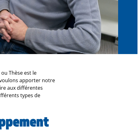
 ou Thèse est le
 voulons apporter notre
re aux différentes
ifférents types de
loppement