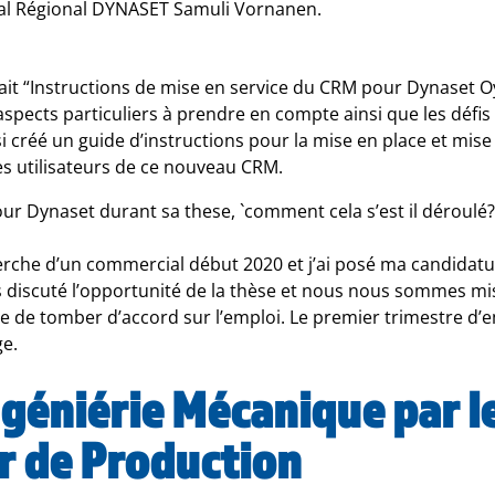
l Régional DYNASET Samuli Vornanen.
tait “Instructions de mise en service du CRM pour Dynaset Oy
 aspects particuliers à prendre en compte ainsi que les défi
si créé un guide d’instructions pour la mise en place et mise 
es utilisateurs de ce nouveau CRM.
pour Dynaset durant sa these, `comment cela s’est il déroulé?
erche d’un commercial début 2020 et j’ai posé ma candidatur
iscuté l’opportunité de la thèse et nous nous sommes mis
e tomber d’accord sur l’emploi. Le premier trimestre d’em
e.
géniérie Mécanique par le
r de Production