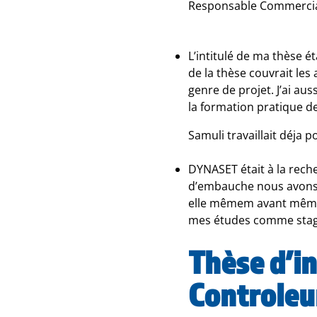
Responsable Commercia
L’intitulé de ma thèse é
de la thèse couvrait les
genre de projet. J’ai aus
la formation pratique d
Samuli travaillait déja 
DYNASET était à la rech
d’embauche nous avons d
elle mêmem avant même d
mes études comme stag
Thèse d’in
Controleu