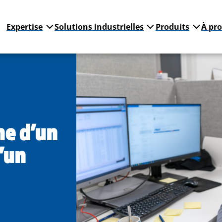
Expertise
Solutions industrielles
Produits
À pr
he d’un
’un