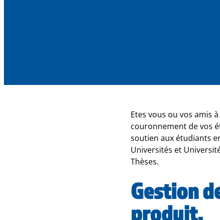
Etes vous ou vos amis à
couronnement de vos étu
soutien aux étudiants e
Universités et Universit
Thèses.
Gestion d
produit.