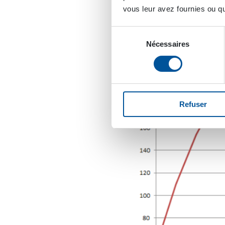
vous leur avez fournies ou qu'
Sélection
Nécessaires
du
consentement
Refuser