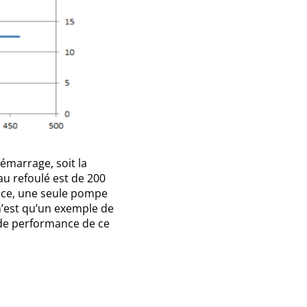
marrage, soit la
u refoulé est de 200
ence, une seule pompe
 n’est qu’un exemple de
de performance de ce