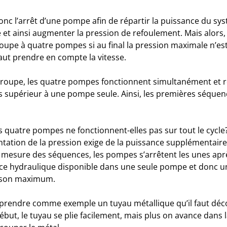
onc l’arrêt d’une pompe afin de répartir la puissance du sy
et ainsi augmenter la pression de refoulement. Mais alors, 
roupe à quatre pompes si au final la pression maximale n’est
 faut prendre en compte la vitesse.
roupe, les quatre pompes fonctionnent simultanément et re
s supérieur à une pompe seule. Ainsi, les premières séquen
s quatre pompes ne fonctionnent-elles pas sur tout le cycle
ntation de la pression exige de la puissance supplémentaire
t à mesure des séquences, les pompes s’arrêtent les unes aprè
ance hydraulique disponible dans une seule pompe et donc u
 son maximum.
prendre comme exemple un tuyau métallique qu’il faut déc
 début, le tuyau se plie facilement, mais plus on avance dans la