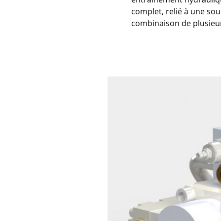
complet, relié à une so
combinaison de plusieur