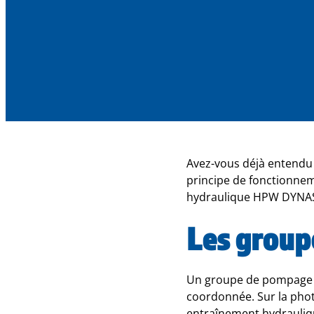
Avez-vous déjà entendu 
principe de fonctionne
hydraulique HPW DYNASET
Les group
Un groupe de pompage s
coordonnée. Sur la phot
entraînement hydrauliq