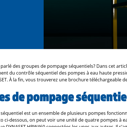
parlé des groupes de pompage séquentiels? Dans cet articl
ment du contrôle séquentiel des pompes à eau haute press
. À la fin, vous trouverez une brochure téléchargeable de 
es de pompage séquentiel
équentiel est un ensemble de plusieurs pompes fonction
o ci-dessous, on peut voir une unité de quatre pompes à e
ue DYNASET HPW460 connectées les unes aux autres. Il s’ag