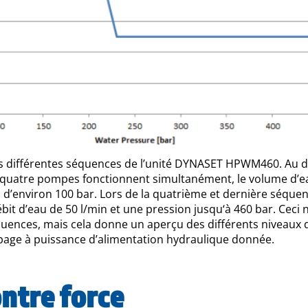
s différentes séquences de l’unité DYNASET HPWM460. Au dé
 quatre pompes fonctionnent simultanément, le volume d’ea
 d’environ 100 bar. Lors de la quatrième et dernière séqu
bit d’eau de 50 l/min et une pression jusqu‘à 460 bar. Ceci
ences, mais cela donne un aperçu des différents niveaux 
age à puissance d’alimentation hydraulique donnée.
ntre force