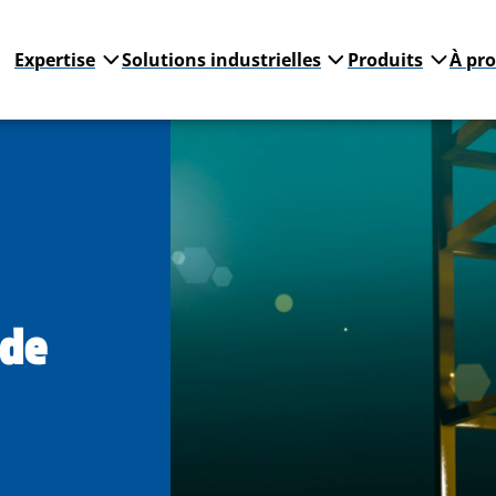
Expertise
Solutions industrielles
Produits
À pr
 de