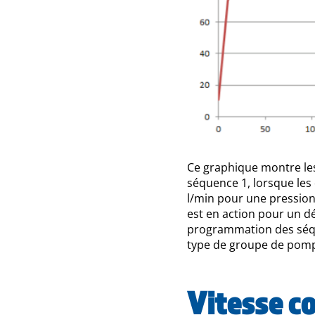
Ce graphique montre le
séquence 1, lorsque les
l/min pour une pression
est en action pour un dé
programmation des séqu
type de groupe de pomp
Vitesse co