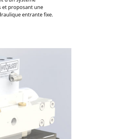
es et proposant une
raulique entrante fixe.