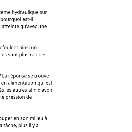
stème hydraulique sur
pourquoi est-il
 atteinte qu’avec une
foulent ainsi un
ces sont plus rapides
? La réponse se trouve
 en alimentation qui est
s les autres afin d’avoir
ne pression de
ouper en son milieu à
 tâche, plus il y a