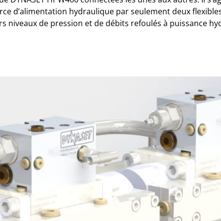
urce d’alimentation hydraulique par seulement deux flexibl
s niveaux de pression et de débits refoulés à puissance hyd