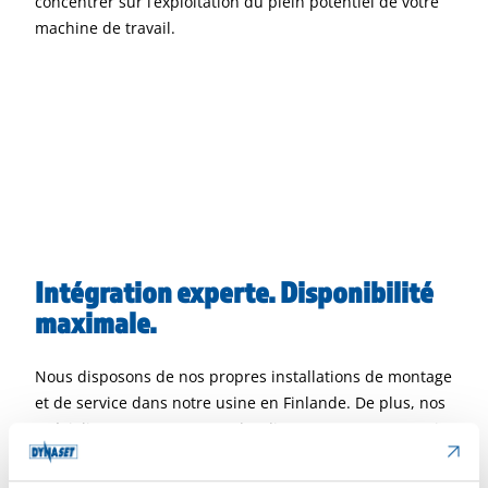
concentrer sur l’exploitation du plein potentiel de votre
machine de travail.
Intégration experte. Disponibilité
maximale.
Nous disposons de nos propres installations de montage
et de service dans notre usine en Finlande. De plus, nos
spécialistes peuvent se rendre directement sur votre site
pour effectuer des travaux d’installation ou de
maintenance. Nous vous apportons notre expertise afin