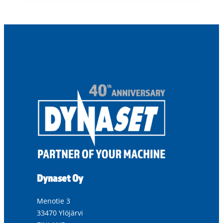
Dynaset Oy
Menotie 3
33470 Ylöjärvi