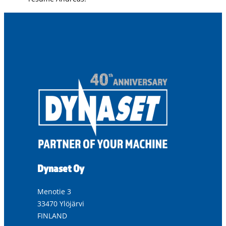
Dynaset Oy
Menotie 3
33470 Ylöjärvi
FINLAND