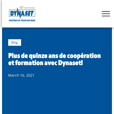
Skip
to
DYNASET
content
Powered
by
Hydraulics
Blog
Plus de quinze ans de coopération
et formation avec Dynaset!
March 16, 2021