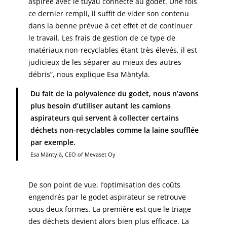
aspirée avec le tuyau connecté au godet. Une fois
ce dernier rempli, il suffit de vider son contenu
dans la benne prévue à cet effet et de continuer
le travail. Les frais de gestion de ce type de
matériaux non-recyclables étant très élevés, il est
judicieux de les séparer au mieux des autres
débris”, nous explique Esa Mäntylä.
Du fait de la polyvalence du godet, nous n’avons
plus besoin d’utiliser autant les camions
aspirateurs qui servent à collecter certains
déchets non-recyclables comme la laine soufflée
par exemple.
Esa Mäntylä, CEO of Mevaset Oy
De son point de vue, l’optimisation des coûts
engendrés par le godet aspirateur se retrouve
sous deux formes. La première est que le triage
des déchets devient alors bien plus efficace. La