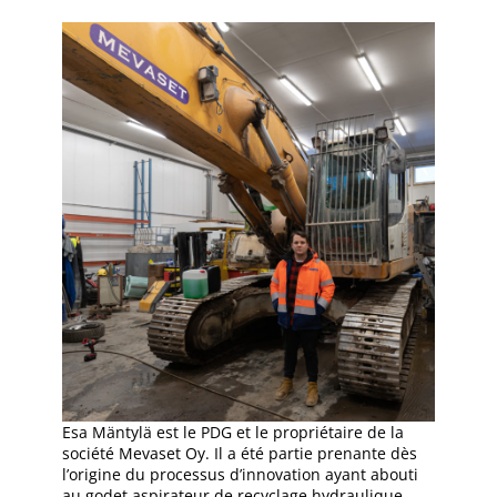
Esa Mäntylä est le PDG et le propriétaire de la
société Mevaset Oy. Il a été partie prenante dès
l’origine du processus d’innovation ayant abouti
au godet aspirateur de recyclage hydraulique