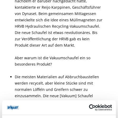
nachdem er darüber nachgedacht hatte,
kontaktierte er Reijo Karppinen, Geschäftsführer
von Dynaset. Beim gemeinsamen Mittagessen
entwickelte sich die Idee eines Müllmagneten zur
HRVB Hydraulischen Recycling-Vakuumschaufel.
Die neue Schaufel ist etwas revolutionäres. Bis
zur Veröffentlichung der HRVB gab es kein
Produkt dieser Art auf dem Markt.
Aber warum ist die Vakuumschaufel ein so
besonderes Produkt?
Die meisten Materialien auf Abbruchbaustellen
werden recycelt, aber kleine Stücke sind mit
normalen Löffeln und Greifern schwer zu
einzusammeln. Die neue [Vakuum] Schaufel
ermöglicht eine bessere Sortierung von Abfällen
und Materialien direkt auf der Abbruchbaustelle,
was wiederum weniger gemischte Abfälle