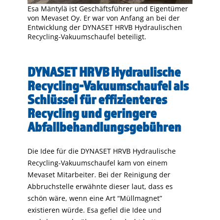
Esa Mäntylä ist Geschäftsführer und Eigentümer
von Mevaset Oy. Er war von Anfang an bei der
Entwicklung der DYNASET HRVB Hydraulischen
Recycling-Vakuumschaufel beteiligt.
DYNASET HRVB Hydraulische
Recycling-Vakuumschaufel als
Schlüssel für effizienteres
Recycling und geringere
Abfallbehandlungsgebühren
Die Idee für die DYNASET HRVB Hydraulische
Recycling-Vakuumschaufel kam von einem
Mevaset Mitarbeiter. Bei der Reinigung der
Abbruchstelle erwähnte dieser laut, dass es
schön wäre, wenn eine Art “Müllmagnet”
existieren würde. Esa gefiel die Idee und