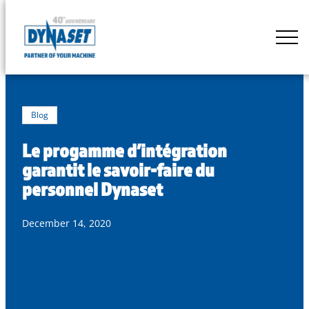
Skip
to
DYNASET
content
Powered
by
Hydraulics
Blog
Le progamme d’intégration
garantit le savoir-faire du
personnel Dynaset
December 14, 2020