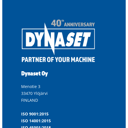
Dynaset Oy
Menotie 3
33470 Ylöjärvi
FINLAND
ISO 9001:2015
ISO 14001:2015
ISO 45001:2018