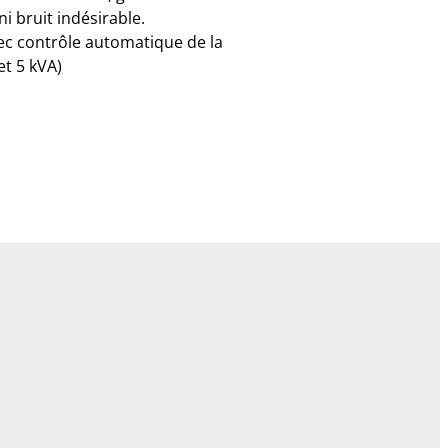
ni bruit indésirable.
c contrôle automatique de la
et 5 kVA)