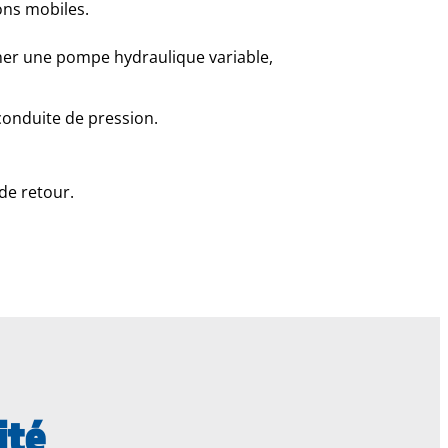
ons mobiles.
îner une pompe hydraulique variable,
 conduite de pression.
de retour.
ité