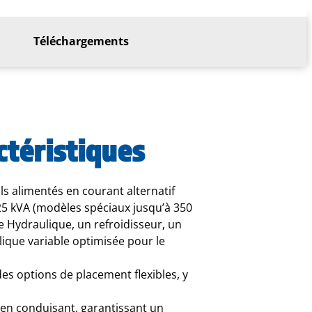
Téléchargements
ctéristiques
ls alimentés en courant alternatif
 25 kVA (modèles spéciaux jusqu’à 350
 Hydraulique, un refroidisseur, un
lique variable optimisée pour le
des options de placement flexibles, y
e en conduisant, garantissant un