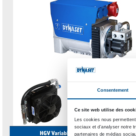
Consentement
Ce site web utilise des cook
Les cookies nous permettent d
sociaux et d'analyser notre t
HGV Variable Hydraulic Generator Syste
partenaires de médias sociaux