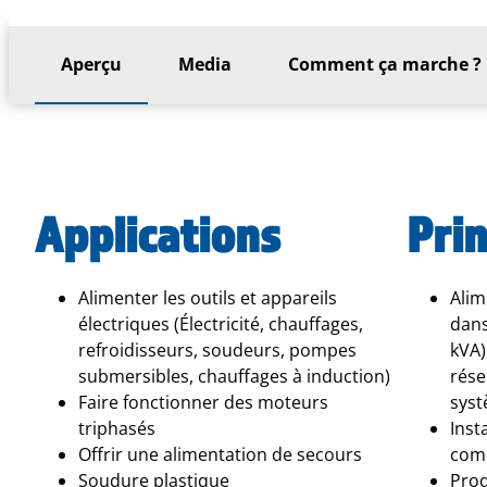
Aperçu
Media
Comment ça marche ?
Applications
Prin
Alimenter les outils et appareils
Alim
électriques (Électricité, chauffages,
dans
refroidisseurs, soudeurs, pompes
kVA)
submersibles, chauffages à induction)
rése
Faire fonctionner des moteurs
syst
triphasés
Inst
Offrir une alimentation de secours
comp
Soudure plastique
Prod