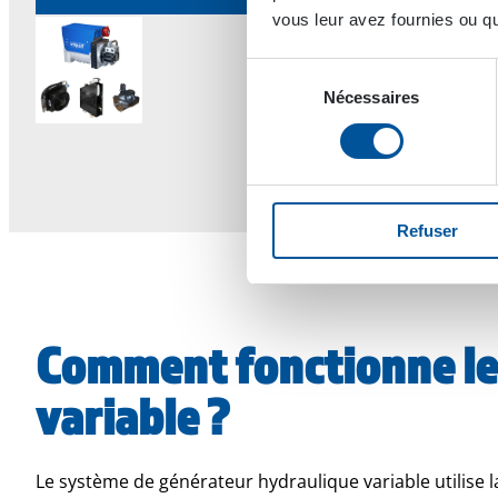
vous leur avez fournies ou qu'
Sélection
Nécessaires
du
consentement
Refuser
Comment fonctionne le
variable ?
Le système de générateur hydraulique variable utilise l