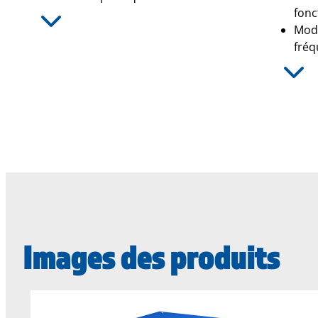
fonc
Modè
fréq
Images des produits