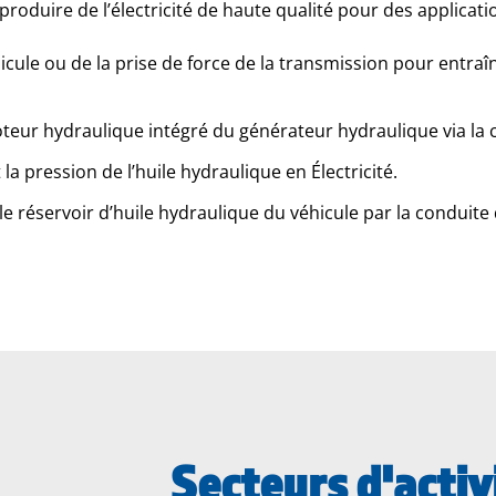
oduire de l’électricité de haute qualité pour des applicati
cule ou de la prise de force de la transmission pour entra
 moteur hydraulique intégré du générateur hydraulique via la
la pression de l’huile hydraulique en Électricité.
le réservoir d’huile hydraulique du véhicule par la conduite 
Secteurs d'activ