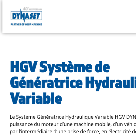
DYNASET
Powered
Skip
by
to
Hydraulics
content
HGV Système de
Génératrice Hydraul
Variable
Le Système Génératrice Hydraulique Variable HGV DYNA
puissance du moteur d’une machine mobile, d’un véhicu
par l’intermédiaire d’une prise de force, en électricité d