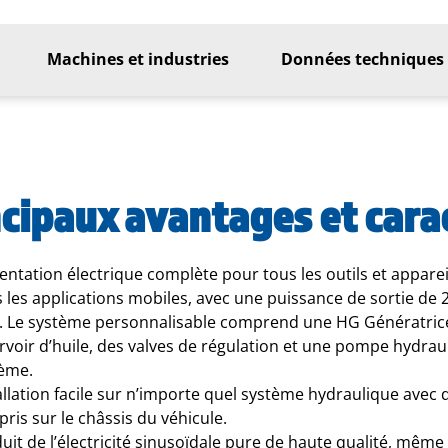
Machines et industries
Données techniques
cipaux avantages et cara
entation électrique complète pour tous les outils et apparei
 les applications mobiles, avec une puissance de sortie de
. Le système personnalisable comprend une HG Génératrice
rvoir d’huile, des valves de régulation et une pompe hydrau
ème.
allation facile sur n’importe quel système hydraulique avec 
ris sur le châssis du véhicule.
uit de l’électricité sinusoïdale pure de haute qualité, mêm