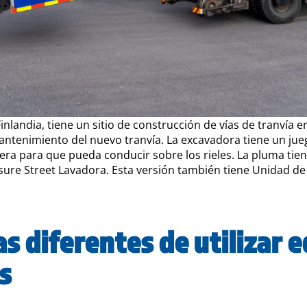
nlandia, tiene un sitio de construcción de vías de tranvía 
antenimiento del nuevo tranvía. La excavadora tiene un jueg
sera para que pueda conducir sobre los rieles. La pluma tiene
ure Street Lavadora. Esta versión también tiene Unidad d
s diferentes de utilizar 
s