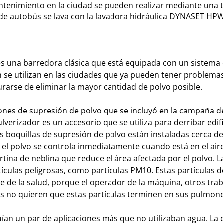
ntenimiento en la ciudad se pueden realizar mediante una 
 de autobús se lava con la lavadora hidráulica DYNASET HPW
s una barredora clásica que está equipada con un sistema 
se utilizan en las ciudades que ya pueden tener problemas 
rarse de eliminar la mayor cantidad de polvo posible.
ciones de supresión de polvo que se incluyó en la campaña d
lverizador es un accesorio que se utiliza para derribar edif
 boquillas de supresión de polvo están instaladas cerca de
 el polvo se controla inmediatamente cuando está en el aire
ortina de neblina que reduce el área afectada por el polvo. 
artículas peligrosas, como partículas PM10. Estas partículas 
 de la salud, porque el operador de la máquina, otros trab
es no quieren que estas partículas terminen en sus pulmone
ían un par de aplicaciones más que no utilizaban agua. La c