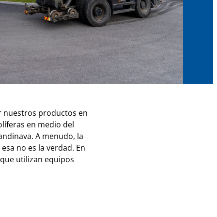
ar nuestros productos en
líferas en medio del
andinava. A menudo, la
esa no es la verdad. En
que utilizan equipos