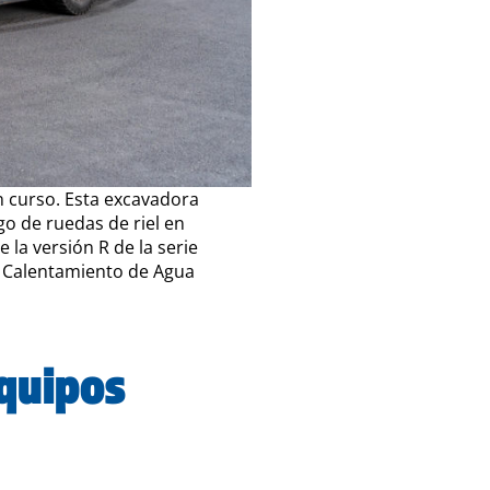
en curso. Esta excavadora
o de ruedas de riel en
 la versión R de la serie
e Calentamiento de Agua
equipos