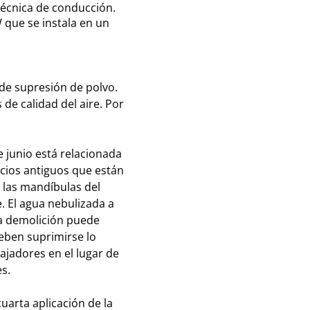
técnica de conducción.
 que se instala en un
de supresión de polvo.
de calidad del aire. Por
e junio está relacionada
icios antiguos que están
 las mandíbulas del
. El agua nebulizada a
La demolición puede
deben suprimirse lo
ajadores en el lugar de
s.
uarta aplicación de la