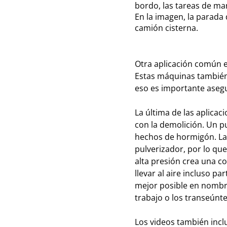
bordo, las tareas de ma
En la imagen, la parada
camión cisterna.
Otra aplicación común e
Estas máquinas también 
eso es importante asegu
La última de las aplica
con la demolición. Un pu
hechos de hormigón. Las
pulverizador, por lo que
alta presión crea una c
llevar al aire incluso p
mejor posible en nombre
trabajo o los transeúnt
Los videos también inclu