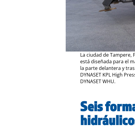
La ciudad de Tampere, Fi
está diseñada para el m
la parte delantera y tra
DYNASET KPL High Press
DYNASET WHU.
Seis forma
hidráulico