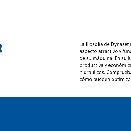
t
La filosofía de Dynase
aspecto atractivo y fun
de su máquina. En su 
productiva y económica
hidráulicos. Comprueba
cómo pueden optimizar