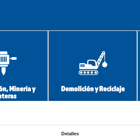
Demolición y Reciclaje
ón, Minería y
nteras
Detalles