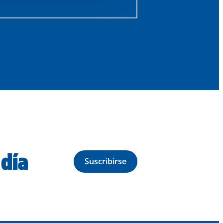
 día
Suscribirse