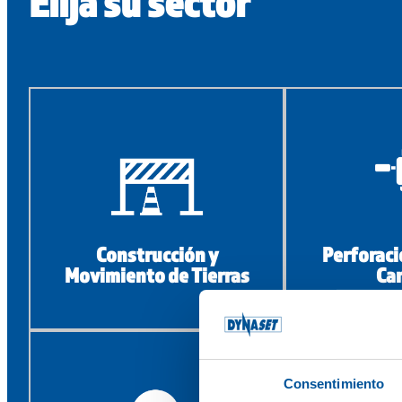
Elija su sector
Construcción y
Perforaci
Movimiento de Tierras
Ca
Consentimiento