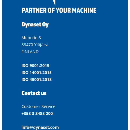
Dynaset Oy
Menotie 3
33470 Ylöjärvi
FINLAND
ISO 9001:2015
ISO 14001:2015
ISO 45001:2018
Contact us
Customer Service
+358 3 3488 200
info@dynaset.com