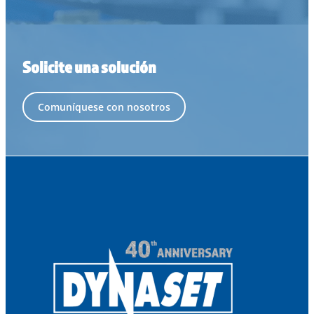
Solicite una solución
Comuníquese con nosotros