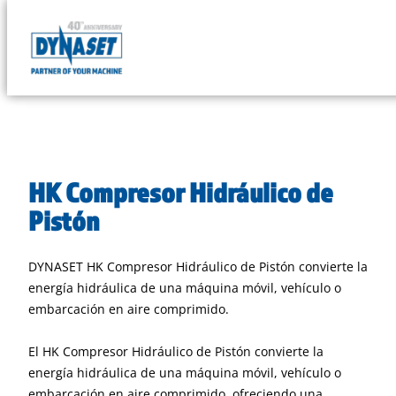
Skip
to
DYNASET
content
Powered
by
Hydraulics
HK Compresor Hidráulico de
Pistón
DYNASET HK Compresor Hidráulico de Pistón convierte la
energía hidráulica de una máquina móvil, vehículo o
embarcación en aire comprimido.
El HK Compresor Hidráulico de Pistón convierte la
energía hidráulica de una máquina móvil, vehículo o
embarcación en aire comprimido, ofreciendo una