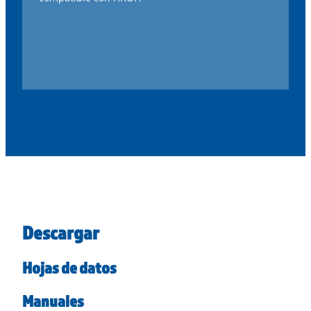
Descargar
Hojas de datos
Manuales