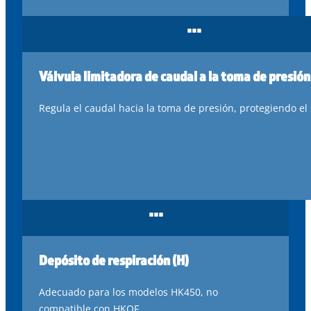
...
Válvula limitadora de caudal a la toma de presión
Regula
el
caudal
hacia
la
toma
de
presión
,
protegiendo
el
...
Depósito de respiración (H)
Adecuado para los modelos HK450, no
compatible con HKOF.