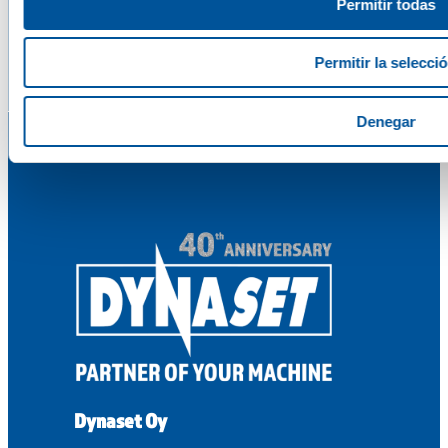
Permitir todas
Comuníquese con nosotros
Permitir la selecci
Denegar
Dynaset Oy