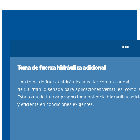
...
Toma de fuerza hidráulica adicional
Una
toma
de
fuerza
hidráulica
auxiliar con un caudal
de
50
l
/min
,
diseñada
para
aplicaciones
versátiles
,
como
l
Esta
toma
de
fuerza
proporciona
potencia
hidráulica
adici
y
eficiente
en
condiciones
exigentes
.