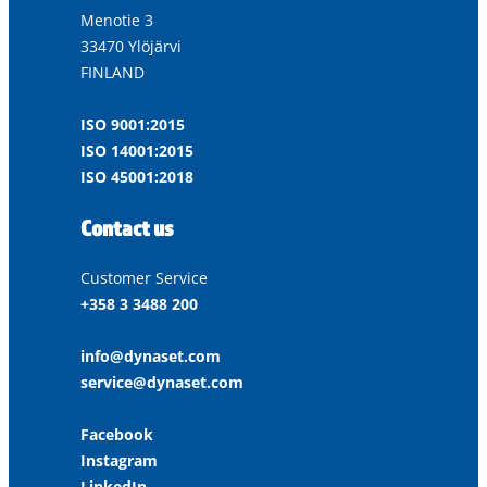
Menotie 3
33470 Ylöjärvi
FINLAND
ISO 9001:2015
ISO 14001:2015
ISO 45001:2018
Contact us
Customer Service
+358 3 3488 200
info@dynaset.com
service@dynaset.com
Facebook
Instagram
LinkedIn