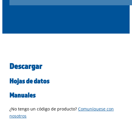
Descargar
Hojas de datos
Manuales
¿No tengo un código de producto?
Comuníquese con
nosotros