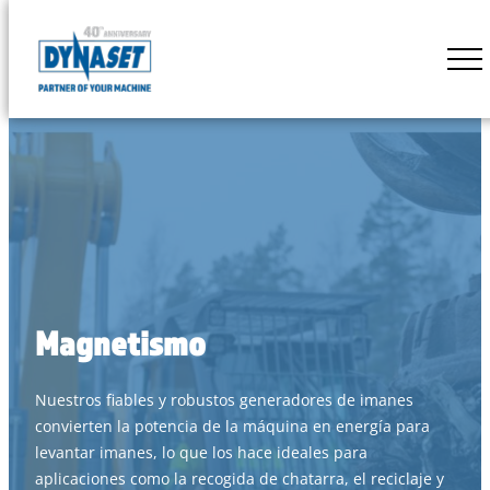
Skip
to
DYNASET
content
Powered
by
Hydraulics
Magnetismo
Nuestros fiables y robustos generadores de imanes
convierten la potencia de la máquina en energía para
levantar imanes, lo que los hace ideales para
aplicaciones como la recogida de chatarra, el reciclaje y