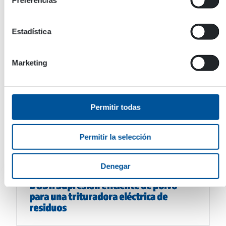
Preferencias
Estadística
Marketing
Learn more
Mostrar todo
Blog
Novedades
Permitir todas
Referencias de los clientes
Permitir la selección
Referencias de los clientes
Denegar
TANA Hammerhead ET y DYNASET EPW-
DUST: Supresión eficiente de polvo
para una trituradora eléctrica de
residuos