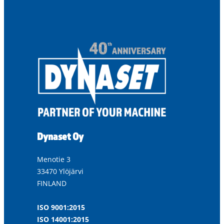
Dynaset Oy
Menotie 3
33470 Ylöjärvi
FINLAND
ISO 9001:2015
ISO 14001:2015